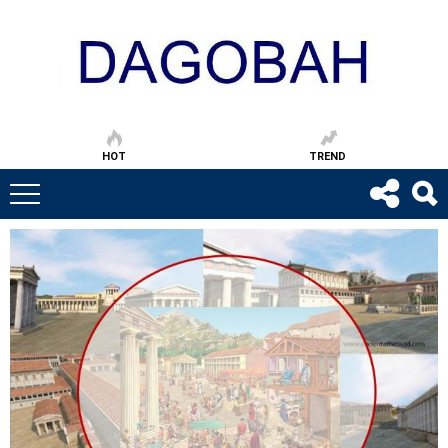
HOT
TREND