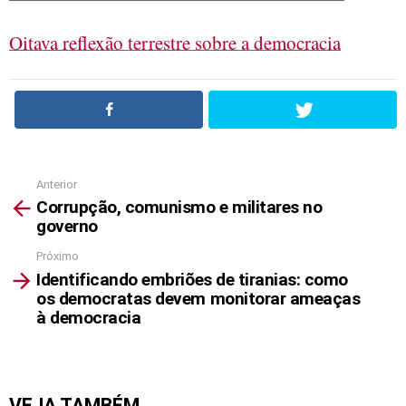
Oitava reflexão terrestre sobre a democracia
Anterior
See
Corrupção, comunismo e militares no
more
governo
Próximo
Identificando embriões de tiranias: como
os democratas devem monitorar ameaças
à democracia
VEJA TAMBÉM