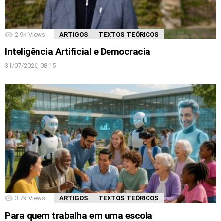
2.9k
Views
ARTIGOS
TEXTOS TEÓRICOS
Inteligência Artificial e Democracia
31/07/2026, 08:15
3.7k
Views
ARTIGOS
TEXTOS TEÓRICOS
Para quem trabalha em uma escola