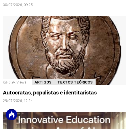
30/07/2026, 09:25
3.9k
Views
ARTIGOS
TEXTOS TEÓRICOS
Autocratas, populistas e identitaristas
29/07/2026, 12:24