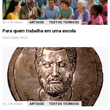
3.7k
Views
ARTIGOS
TEXTOS TEÓRICOS
Para quem trabalha em uma escola
30/07/2026, 09:25
3.9k
Views
ARTIGOS
TEXTOS TEÓRICOS