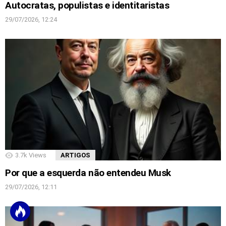
Autocratas, populistas e identitaristas
29/07/2026, 12:24
3.7k
Views
ARTIGOS
Por que a esquerda não entendeu Musk
29/07/2026, 12:11