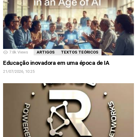
7.8k
Views
ARTIGOS
TEXTOS TEÓRICOS
Educação inovadora em uma época de IA
21/07/2026, 10:25