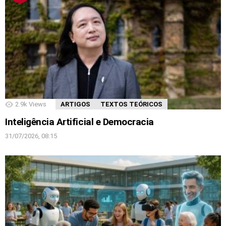
2.9k
Views
ARTIGOS
TEXTOS TEÓRICOS
Inteligência Artificial e Democracia
31/07/2026, 08:15