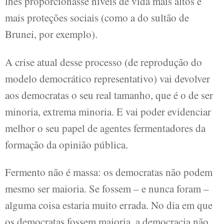
lhes proporcionasse níveis de vida mais altos e
mais proteções sociais (como a do sultão de
Brunei, por exemplo).
A crise atual desse processo (de reprodução do
modelo democrático representativo) vai devolver
aos democratas o seu real tamanho, que é o de ser
minoria, extrema minoria. E vai poder evidenciar
melhor o seu papel de agentes fermentadores da
formação da opinião pública.
Fermento não é massa: os democratas não podem
mesmo ser maioria. Se fossem – e nunca foram –
alguma coisa estaria muito errada. No dia em que
os democratas fossem maioria, a democracia não