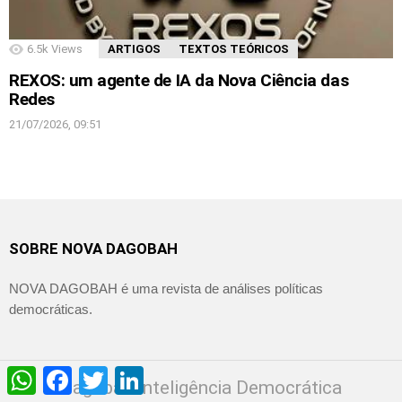
6.5k
Views
ARTIGOS
TEXTOS TEÓRICOS
REXOS: um agente de IA da Nova Ciência das
Redes
21/07/2026, 09:51
SOBRE NOVA DAGOBAH
NOVA DAGOBAH é uma revista de análises políticas
democráticas.
WhatsApp
Facebook
Twitter
LinkedIn
Dagobah Inteligência Democrática