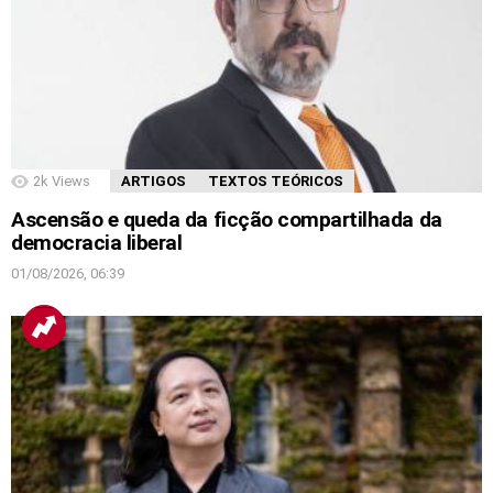
2k
Views
ARTIGOS
TEXTOS TEÓRICOS
Ascensão e queda da ficção compartilhada da
democracia liberal
01/08/2026, 06:39