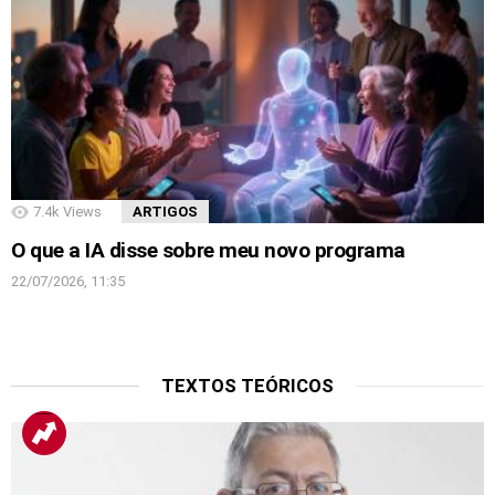
7.4k
Views
ARTIGOS
O que a IA disse sobre meu novo programa
22/07/2026, 11:35
TEXTOS TEÓRICOS