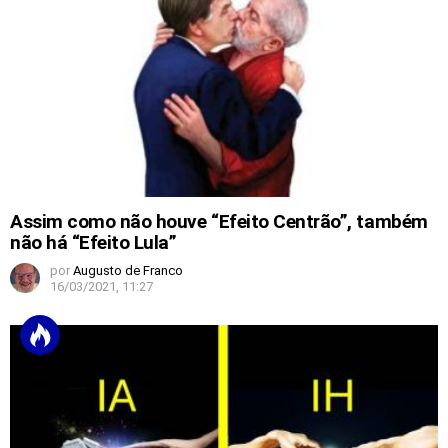
Assim como não houve “Efeito Centrão”, também
não há “Efeito Lula”
por
Augusto de Franco
16/03/2021, 11:27