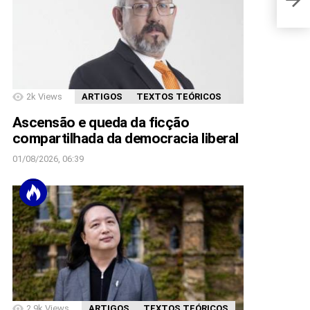
2k
Views
ARTIGOS
TEXTOS TEÓRICOS
Ascensão e queda da ficção
compartilhada da democracia liberal
01/08/2026, 06:39
2.9k
Views
ARTIGOS
TEXTOS TEÓRICOS