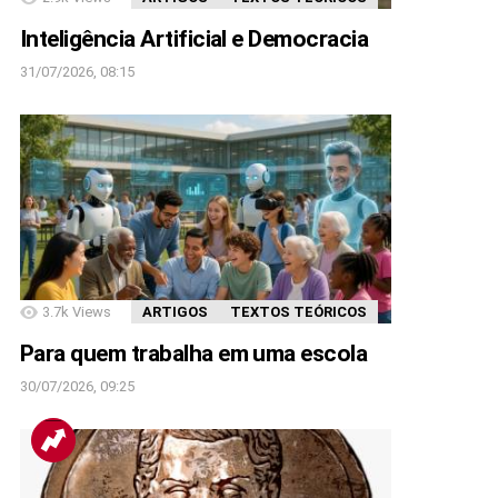
Inteligência Artificial e Democracia
31/07/2026, 08:15
3.7k
Views
ARTIGOS
TEXTOS TEÓRICOS
Para quem trabalha em uma escola
30/07/2026, 09:25