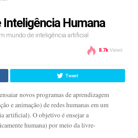
l e Inteligência Humana
mundo de inteligência artificial
8.7k
Views
Tweet
 ensaiar novos programas de aprendizagem
lação e animação) de redes humanas em um
 artificial). O objetivo é ensejar a
ipicamente humana) por meio da livre-