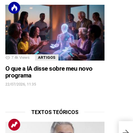
7.4k
Views
ARTIGOS
O que a IA disse sobre meu novo
programa
22/07/2026, 11:35
TEXTOS TEÓRICOS