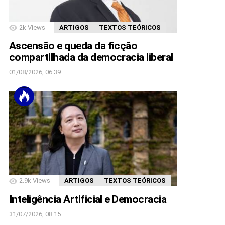
2k
Views
ARTIGOS
TEXTOS TEÓRICOS
Ascensão e queda da ficção
compartilhada da democracia liberal
01/08/2026, 06:39
2.9k
Views
ARTIGOS
TEXTOS TEÓRICOS
Inteligência Artificial e Democracia
31/07/2026, 08:15