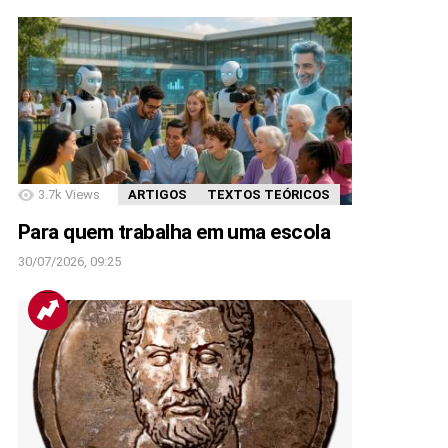
3.7k
Views
ARTIGOS
TEXTOS TEÓRICOS
Para quem trabalha em uma escola
30/07/2026, 09:25