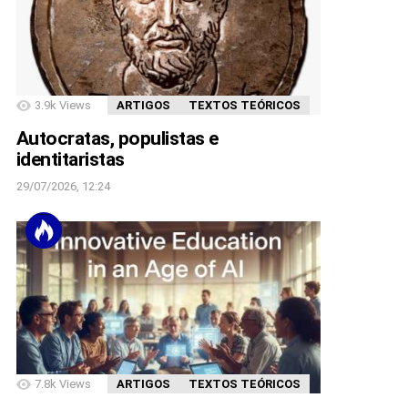
3.9k
Views
ARTIGOS
TEXTOS TEÓRICOS
Autocratas, populistas e
identitaristas
29/07/2026, 12:24
7.8k
Views
ARTIGOS
TEXTOS TEÓRICOS