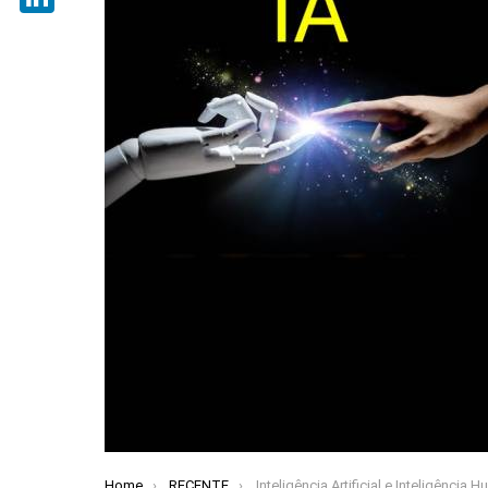
LinkedIn
Home
RECENTE
Inteligência Artificial e Inteligência Hu