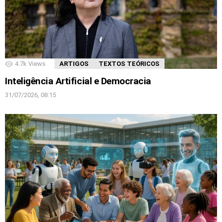
4.7k
Views
ARTIGOS
TEXTOS TEÓRICOS
Inteligência Artificial e Democracia
31/07/2026, 08:15