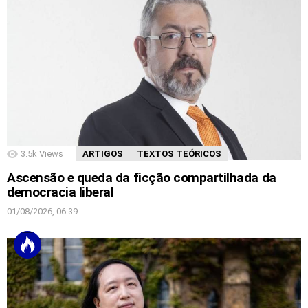
3.5k
Views
ARTIGOS
TEXTOS TEÓRICOS
Ascensão e queda da ficção compartilhada da
democracia liberal
01/08/2026, 06:39