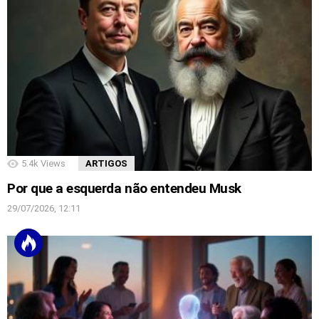
5.4k
Views
ARTIGOS
Por que a esquerda não entendeu Musk
29/07/2026, 12:11