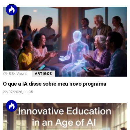
8.8k
Views
ARTIGOS
O que a IA disse sobre meu novo programa
22/07/2026, 11:35