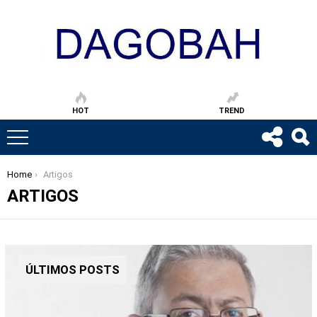
HOT
TREND
Home
Artigos
You are here:
ARTIGOS
ÚLTIMOS POSTS