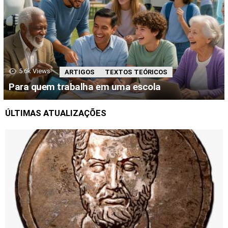
5.6k
Views
ARTIGOS
TEXTOS TEÓRICOS
Para quem trabalha em uma escola
ÚLTIMAS ATUALIZAÇÕES