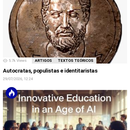
5.7k
Views
ARTIGOS
TEXTOS TEÓRICOS
Autocratas, populistas e identitaristas
29/07/2026, 12:24