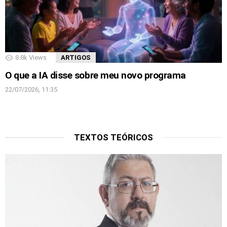
8.8k
Views
ARTIGOS
O que a IA disse sobre meu novo programa
22/07/2026, 11:35
TEXTOS TEÓRICOS