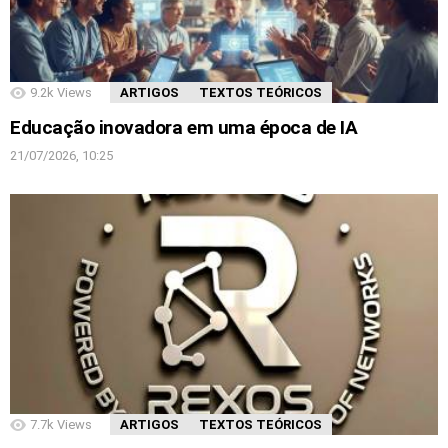
9.2k
Views
ARTIGOS
TEXTOS TEÓRICOS
Educação inovadora em uma época de IA
21/07/2026, 10:25
7.7k
Views
ARTIGOS
TEXTOS TEÓRICOS