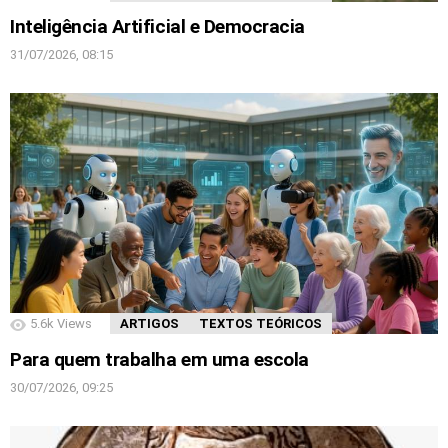
Inteligência Artificial e Democracia
31/07/2026, 08:15
5.6k
Views
ARTIGOS
TEXTOS TEÓRICOS
Para quem trabalha em uma escola
30/07/2026, 09:25