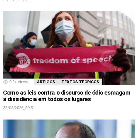
9.3k
Views
ARTIGOS
TEXTOS TEÓRICOS
Como as leis contra o discurso de ódio esmagam
a dissidência em todos os lugares
28/05/2026, 09:51