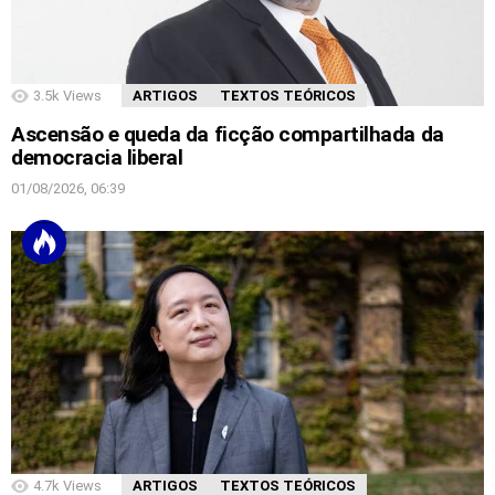
3.5k
Views
ARTIGOS
TEXTOS TEÓRICOS
Ascensão e queda da ficção compartilhada da
democracia liberal
01/08/2026, 06:39
4.7k
Views
ARTIGOS
TEXTOS TEÓRICOS