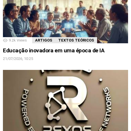
9.2k
Views
ARTIGOS
TEXTOS TEÓRICOS
Educação inovadora em uma época de IA
21/07/2026, 10:25