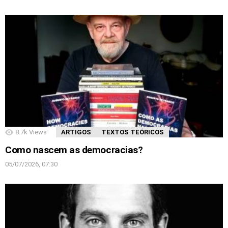
8.7k
Views
ARTIGOS
TEXTOS TEÓRICOS
Como nascem as democracias?
05/07/2026, 07:30