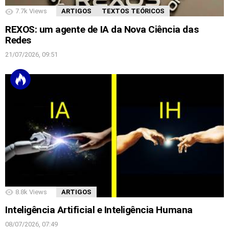
7.7k
Views
ARTIGOS
TEXTOS TEÓRICOS
REXOS: um agente de IA da Nova Ciência das
Redes
21/07/2026, 09:51
8.8k
Views
ARTIGOS
Inteligência Artificial e Inteligência Humana
08/07/2026, 07:49