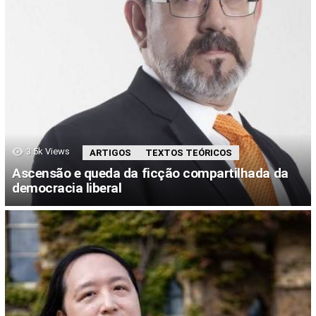
3.5k
Views
ARTIGOS
TEXTOS TEÓRICOS
Ascensão e queda da ficção compartilhada da
democracia liberal