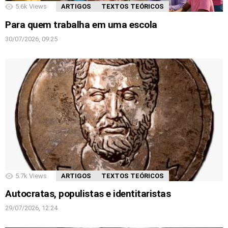
5.6k
Views
ARTIGOS
TEXTOS TEÓRICOS
Para quem trabalha em uma escola
30/07/2026, 09:25
5.7k
Views
ARTIGOS
TEXTOS TEÓRICOS
Autocratas, populistas e identitaristas
29/07/2026, 12:24