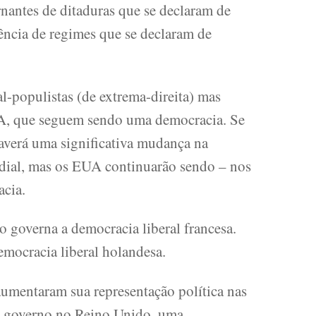
antes de ditaduras que se declaram de
uência de regimes que se declaram de
-populistas (de extrema-direita) mas
A, que seguem sendo uma democracia. Se
averá uma significativa mudança na
dial, mas os EUA continuarão sendo – nos
acia.
o governa a democracia liberal francesa.
emocracia liberal holandesa.
 aumentaram sua representação política nas
do governo no Reino Unido, uma