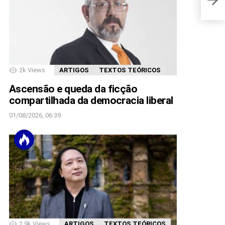
2k
Views
ARTIGOS
TEXTOS TEÓRICOS
Ascensão e queda da ficção
compartilhada da democracia liberal
01/08/2026, 06:39
2.9k
Views
ARTIGOS
TEXTOS TEÓRICOS