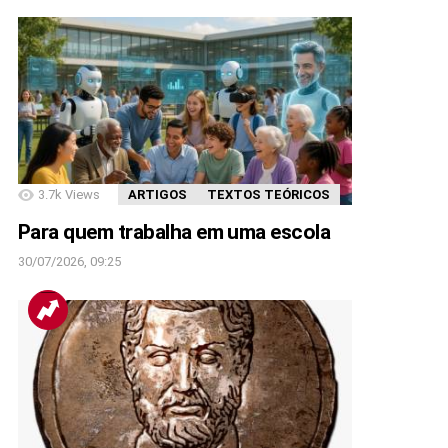
3.7k
Views
ARTIGOS
TEXTOS TEÓRICOS
Para quem trabalha em uma escola
30/07/2026, 09:25