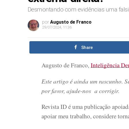
Desmontando com evidências uma falsi
por
Augusto de Franco
29/07/2024, 11:36
Share
Augusto de Franco,
Inteligência De
Este artigo é ainda um rascunho. Se
por favor, ajude-nos a corrigir.
Revista ID é uma publicação apoiada
apoiar meu trabalho, considere torn