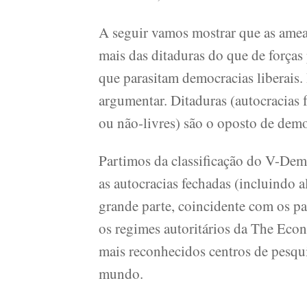
A seguir vamos mostrar que as amea
mais das ditaduras do que de forças
que parasitam democracias liberais. 
argumentar. Ditaduras (autocracias f
ou não-livres) são o oposto de demo
Partimos da classificação do V-De
as autocracias fechadas (incluindo a
grande parte, coincidente com os p
os regimes autoritários da The Econo
mais reconhecidos centros de pesqu
mundo.