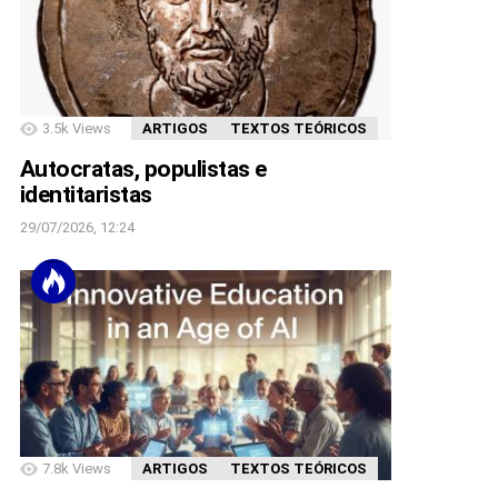
3.5k
Views
ARTIGOS
TEXTOS TEÓRICOS
Autocratas, populistas e
identitaristas
29/07/2026, 12:24
7.8k
Views
ARTIGOS
TEXTOS TEÓRICOS