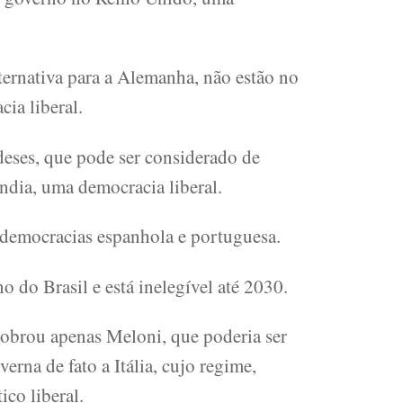
ternativa para a Alemanha, não estão no
ia liberal.
deses, que pode ser considerado de
ândia, uma democracia liberal.
democracias espanhola e portuguesa.
o do Brasil e está inelegível até 2030.
obrou apenas Meloni, que poderia ser
erna de fato a Itália, cujo regime,
ico liberal.