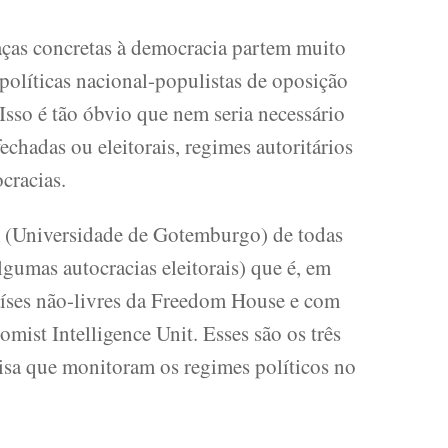
ças concretas à democracia partem muito
 políticas nacional-populistas de oposição
Isso é tão óbvio que nem seria necessário
echadas ou eleitorais, regimes autoritários
cracias.
m (Universidade de Gotemburgo) de todas
lgumas autocracias eleitorais) que é, em
aíses não-livres da Freedom House e com
mist Intelligence Unit. Esses são os três
isa que monitoram os regimes políticos no