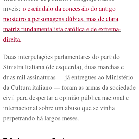
níveis:
o escândalo da concessão do antigo
mosteiro a personagens dúbias, mas de clara
matriz fundamentalista católica e de extrema-
direita.
Duas interpelações parlamentares do partido
Sinistra Italiana (de esquerda), duas marchas e
duas mil assinaturas — já entregues ao Ministério
da Cultura italiano — foram as armas da sociedade
civil para despertar a opinião pública nacional e
internacional sobre um abuso que se vinha
perpetrando há largos meses.