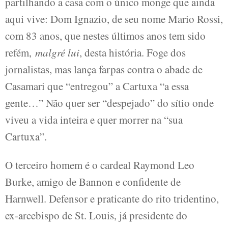
partilhando a casa com o único monge que ainda
aqui vive: Dom Ignazio, de seu nome Mario Rossi,
com 83 anos, que nestes últimos anos tem sido
refém,
malgré lui
, desta história. Foge dos
jornalistas, mas lança farpas contra o abade de
Casamari que “entregou” a Cartuxa “a essa
gente…” Não quer ser “despejado” do sítio onde
viveu a vida inteira e quer morrer na “sua
Cartuxa”.
O terceiro homem é o cardeal Raymond Leo
Burke, amigo de Bannon e confidente de
Harnwell. Defensor e praticante do rito tridentino,
ex-arcebispo de St. Louis, já presidente do