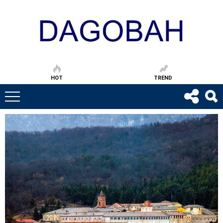
HOT
TREND