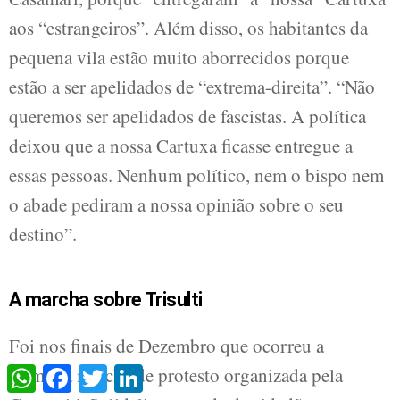
aos “estrangeiros”. Além disso, os habitantes da
pequena vila estão muito aborrecidos porque
estão a ser apelidados de “extrema-direita”. “Não
queremos ser apelidados de fascistas. A política
deixou que a nossa Cartuxa ficasse entregue a
essas pessoas. Nenhum político, nem o bispo nem
o abade pediram a nossa opinião sobre o seu
destino”.
A marcha sobre Trisulti
Foi nos finais de Dezembro que ocorreu a
primeira marcha de protesto organizada pela
WhatsApp
Facebook
Twitter
LinkedIn