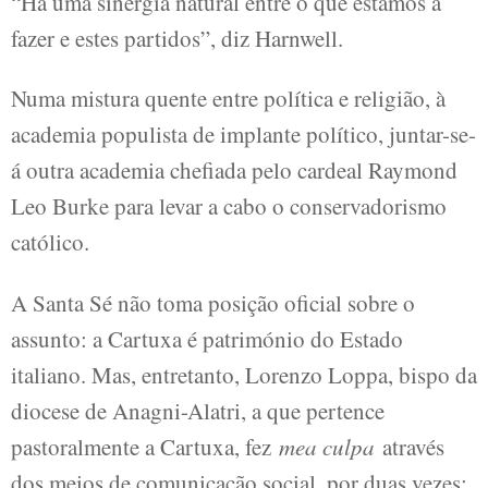
“Há uma sinergia natural entre o que estamos a
fazer e estes partidos”, diz Harnwell.
Numa mistura quente entre política e religião, à
academia populista de implante político, juntar-se-
á outra academia chefiada pelo cardeal Raymond
Leo Burke para levar a cabo o conservadorismo
católico.
A Santa Sé não toma posição oficial sobre o
assunto: a Cartuxa é património do Estado
italiano. Mas, entretanto, Lorenzo Loppa, bispo da
diocese de Anagni-Alatri, a que pertence
pastoralmente a Cartuxa, fez
mea culpa
através
dos meios de comunicação social, por duas vezes: