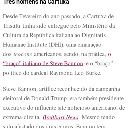
Três homens na Cartuxa
Desde Fevereiro do ano passado, a Cartuxa de
Trisulti tinha sido entregue pelo Ministério da
Cultura da República italiana ao Dignitatis
Humanae Institute (DHI), uma emanação
dos
teocons
americanos, sendo, na prática,
o
“braço” italiano de Steve Bannon
, e o “braço”
político do cardeal Raymond Leo Burke.
Steve Bannon, artífice reconhecido da campanha
eleitoral de Donald Trump, era também presidente
executivo do influente site noticioso americano, de
extrema-direita,
Breitbart News
. Mesmo tendo
sido afastado dos dois cargos, Bannon tem