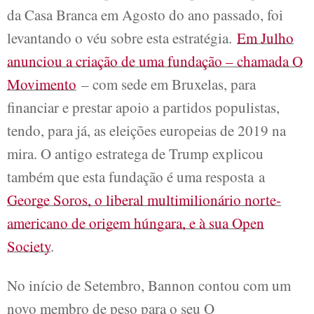
da Casa Branca em Agosto do ano passado, foi
levantando o véu sobre esta estratégia.
Em Julho
anunciou a criação de uma fundação – chamada O
Movimento
– com sede em Bruxelas, para
financiar e prestar apoio a partidos populistas,
tendo, para já, as eleições europeias de 2019 na
mira. O antigo estratega de Trump explicou
também que esta fundação é uma resposta a
George Soros, o liberal multimilionário norte-
americano de origem húngara, e à sua Open
Society
.
No início de Setembro, Bannon contou com um
novo membro de peso para o seu O