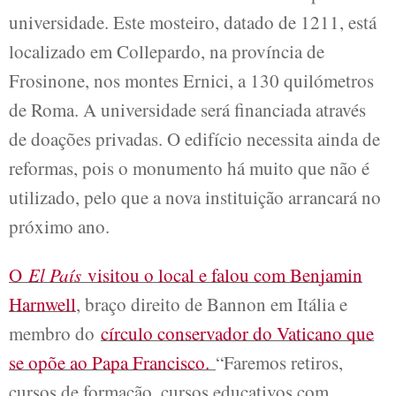
universidade. Este mosteiro, datado de 1211, está
localizado em Collepardo, na província de
Frosinone, nos montes Ernici, a 130 quilómetros
de Roma. A universidade será financiada através
de doações privadas. O edifício necessita ainda de
reformas, pois o monumento há muito que não é
utilizado, pelo que a nova instituição arrancará no
próximo ano.
O
El País
visitou o local e falou com Benjamin
Harnwell
, braço direito de Bannon em Itália e
membro do
círculo conservador do Vaticano que
se opõe ao Papa Francisco.
“Faremos retiros,
cursos de formação, cursos educativos com