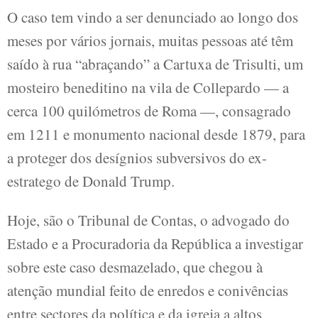
O caso tem vindo a ser denunciado ao longo dos
meses por vários jornais, muitas pessoas até têm
saído à rua “abraçando” a Cartuxa de Trisulti, um
mosteiro beneditino na vila de Collepardo — a
cerca 100 quilómetros de Roma —, consagrado
em 1211 e monumento nacional desde 1879, para
a proteger dos desígnios subversivos do ex-
estratego de Donald Trump.
Hoje, são o Tribunal de Contas, o advogado do
Estado e a Procuradoria da República a investigar
sobre este caso desmazelado, que chegou à
atenção mundial feito de enredos e conivências
entre sectores da política e da igreja a altos