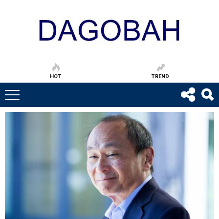
HOT
TREND