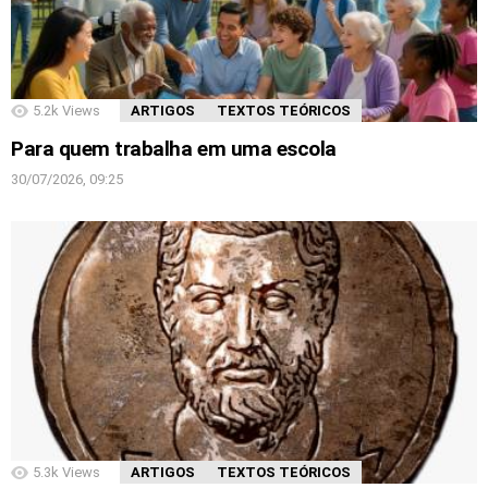
5.2k
Views
ARTIGOS
TEXTOS TEÓRICOS
Para quem trabalha em uma escola
30/07/2026, 09:25
5.3k
Views
ARTIGOS
TEXTOS TEÓRICOS