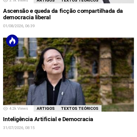
3.1k
Views
ARTIGOS
TEXTOS TEÓRICOS
Ascensão e queda da ficção compartilhada da
democracia liberal
01/08/2026, 06:39
4.2k
Views
ARTIGOS
TEXTOS TEÓRICOS
Inteligência Artificial e Democracia
31/07/2026, 08:15