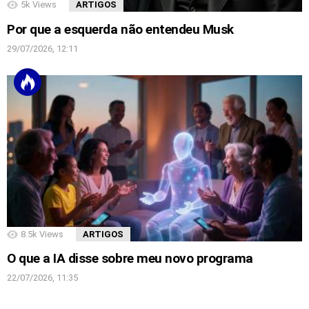
5k
Views
ARTIGOS
Por que a esquerda não entendeu Musk
29/07/2026, 12:11
8.5k
Views
ARTIGOS
O que a IA disse sobre meu novo programa
22/07/2026, 11:35