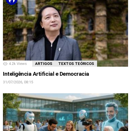
4.2k
Views
ARTIGOS
TEXTOS TEÓRICOS
Inteligência Artificial e Democracia
31/07/2026, 08:15