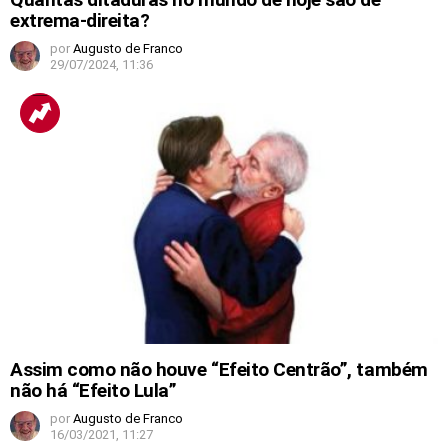
extrema-direita?
por
Augusto de Franco
29/07/2024, 11:36
Assim como não houve “Efeito Centrão”, também
não há “Efeito Lula”
por
Augusto de Franco
16/03/2021, 11:27