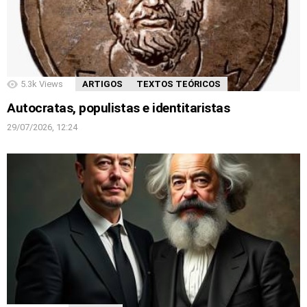
5.3k
Views
ARTIGOS
TEXTOS TEÓRICOS
Autocratas, populistas e identitaristas
29/07/2026, 12:24