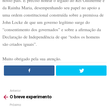
nosso país. É preciso honrar o legado do Rei Guilherme e
da Rainha Maria, desempenhando seu papel no apoio a
uma ordem constitucional construída sobre a premissa de
John Locke de que um governo legítimo surge do
“consentimento dos governados” e sobre a afirmação da
Declaração de Independência de que “todos os homens
são criados iguais”.
Muito obrigado pela sua atenção.
Anterior
See
O breve experimento
more
Próximo