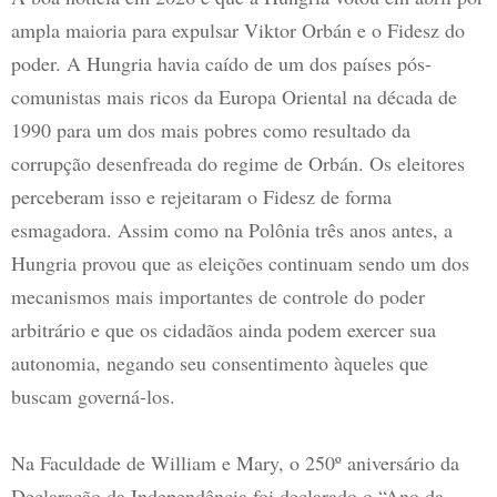
ampla maioria para expulsar Viktor Orbán e o Fidesz do
poder. A Hungria havia caído de um dos países pós-
comunistas mais ricos da Europa Oriental na década de
1990 para um dos mais pobres como resultado da
corrupção desenfreada do regime de Orbán. Os eleitores
perceberam isso e rejeitaram o Fidesz de forma
esmagadora. Assim como na Polônia três anos antes, a
Hungria provou que as eleições continuam sendo um dos
mecanismos mais importantes de controle do poder
arbitrário e que os cidadãos ainda podem exercer sua
autonomia, negando seu consentimento àqueles que
buscam governá-los.
Na Faculdade de William e Mary, o 250º aniversário da
Declaração da Independência foi declarado o “Ano da