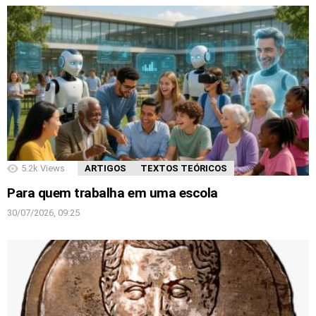
5.2k
Views
ARTIGOS
TEXTOS TEÓRICOS
Para quem trabalha em uma escola
30/07/2026, 09:25