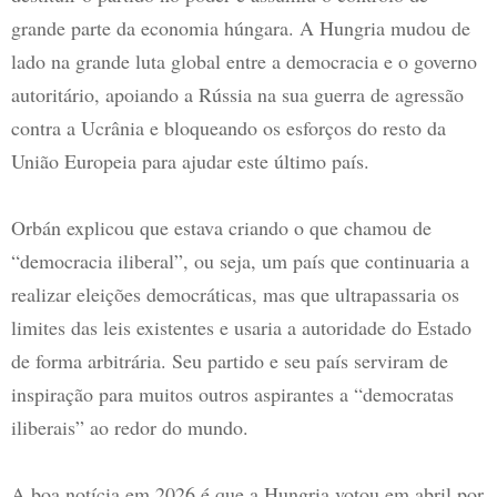
grande parte da economia húngara. A Hungria mudou de
lado na grande luta global entre a democracia e o governo
autoritário, apoiando a Rússia na sua guerra de agressão
contra a Ucrânia e bloqueando os esforços do resto da
União Europeia para ajudar este último país.
Orbán explicou que estava criando o que chamou de
“democracia iliberal”, ou seja, um país que continuaria a
realizar eleições democráticas, mas que ultrapassaria os
limites das leis existentes e usaria a autoridade do Estado
de forma arbitrária. Seu partido e seu país serviram de
inspiração para muitos outros aspirantes a “democratas
iliberais” ao redor do mundo.
A boa notícia em 2026 é que a Hungria votou em abril por