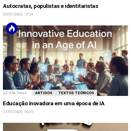
Autocratas, populistas e identitaristas
29/07/2026, 12:24
8.8k
Views
ARTIGOS
TEXTOS TEÓRICOS
Educação inovadora em uma época de IA
21/07/2026, 10:25