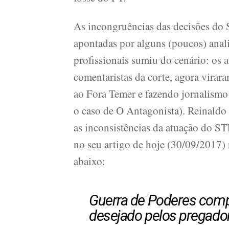
As incongruências das decisões do
apontadas por alguns (poucos) analis
profissionais sumiu do cenário: os a
comentaristas da corte, agora virara
ao Fora Temer e fazendo jornalismo 
o caso de O Antagonista). Reinaldo 
as inconsistências da atuação do ST
no seu artigo de hoje (30/09/2017)
abaixo:
Guerra de Poderes comp
desejado pelos pregador