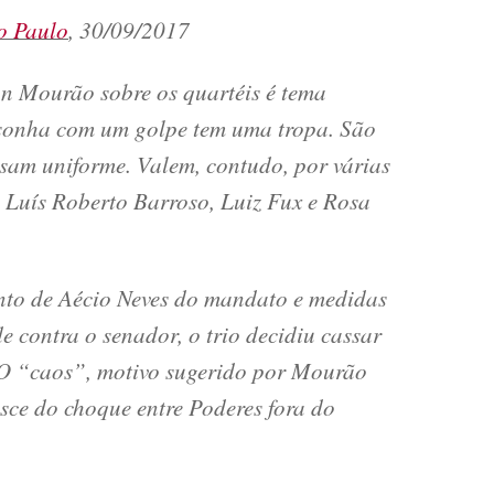
o Paulo
, 30/09/2017
on Mourão sobre os quartéis é tema
 sonha com um golpe tem uma tropa. São
usam uniforme. Valem, contudo, por várias
: Luís Roberto Barroso, Luiz Fux e Rosa
to de Aécio Neves do mandato e medidas
de contra o senador, o trio decidiu cassar
 O “caos”, motivo sugerido por Mourão
asce do choque entre Poderes fora do