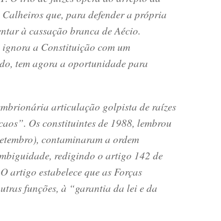
 Calheiros que, para defender a própria
entar à cassação branca de Aécio.
ignora a Constituição com um
do, tem agora a oportunidade para
brionária articulação golpista de raízes
“caos”. Os constituintes de 1988, lembrou
setembro), contaminaram a ordem
mbiguidade, redigindo o artigo 142 de
 O artigo estabelece que as Forças
tras funções, à “garantia da lei e da