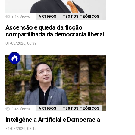
3.1k
Views
ARTIGOS
TEXTOS TEÓRICOS
Ascensão e queda da ficção
compartilhada da democracia liberal
01/08/2026, 06:39
4.2k
Views
ARTIGOS
TEXTOS TEÓRICOS
Inteligência Artificial e Democracia
31/07/2026, 08:15