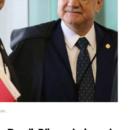
ia Lula