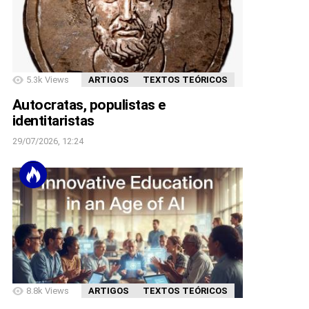
5.3k
Views
ARTIGOS
TEXTOS TEÓRICOS
Autocratas, populistas e
identitaristas
29/07/2026, 12:24
8.8k
Views
ARTIGOS
TEXTOS TEÓRICOS