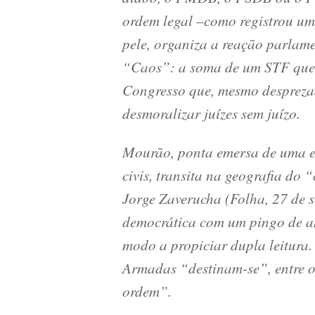
ordem legal –como registrou um
pele, organiza a reação parlam
“Caos”: a soma de um STF que 
Congresso que, mesmo despreza
desmoralizar juízes sem juízo.
Mourão, ponta emersa de uma em
civis, transita na geografia do 
Jorge Zaverucha (Folha, 27 de 
democrática com um pingo de a
modo a propiciar dupla leitura.
Armadas “destinam-se”, entre ou
ordem”.