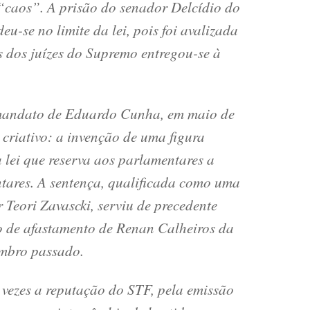
 “caos”. A prisão do senador Delcídio do
u-se no limite da lei, pois foi avalizada
s dos juízes do Supremo entregou-se à
mandato de Eduardo Cunha, em maio de
o criativo: a invenção de uma figura
a lei que reserva aos parlamentares a
ntares. A sentença, qualificada como uma
 Teori Zavascki, serviu de precedente
o de afastamento de Renan Calheiros da
embro passado.
ezes a reputação do STF, pela emissão