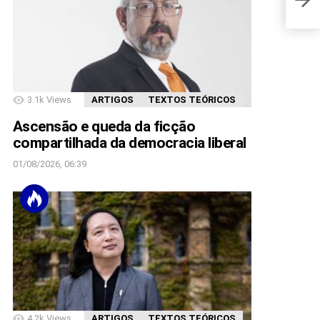
3.1k
Views
ARTIGOS
TEXTOS TEÓRICOS
Ascensão e queda da ficção
compartilhada da democracia liberal
01/08/2026, 06:39
4.2k
Views
ARTIGOS
TEXTOS TEÓRICOS