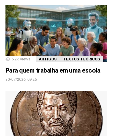
5.2k
Views
ARTIGOS
TEXTOS TEÓRICOS
Para quem trabalha em uma escola
30/07/2026, 09:25