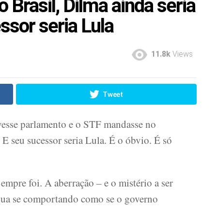
Brasil, Dilma ainda seria
ssor seria Lula
11.8k
Views
Tweet
esse parlamento e o STF mandasse no
. E seu sucessor seria Lula. É o óbvio. É só
empre foi. A aberração – e o mistério a ser
inua se comportando como se o governo