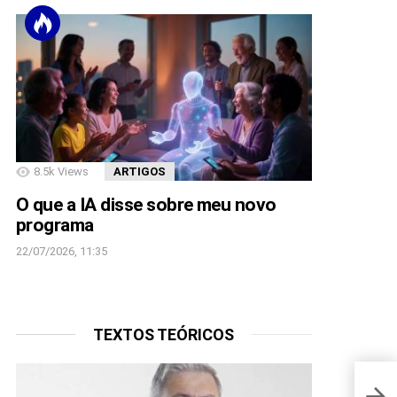
8.5k
Views
ARTIGOS
O que a IA disse sobre meu novo
programa
22/07/2026, 11:35
TEXTOS TEÓRICOS