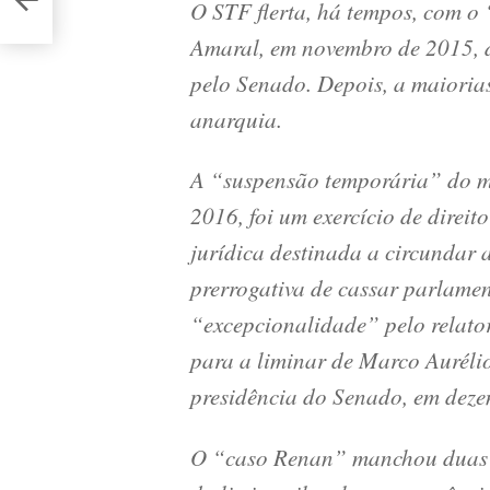
O STF flerta, há tempos, com o
Amaral, em novembro de 2015, de
pelo Senado. Depois, a maioria
anarquia.
A “suspensão temporária” do 
2016, foi um exercício de direit
jurídica destinada a circundar 
prerrogativa de cassar parlame
“excepcionalidade” pelo relator
para a liminar de Marco Auréli
presidência do Senado, em dez
O “caso Renan” manchou duas v