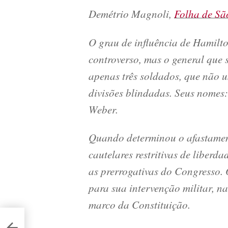
Demétrio Magnoli,
Folha de Sã
O grau de influência de Hamilt
controverso, mas o general que
apenas três soldados, que não 
divisões blindadas. Seus nomes
Weber.
Quando determinou o afastamen
cautelares restritivas de liberda
as prerrogativas do Congresso.
para sua intervenção militar, n
marco da Constituição.