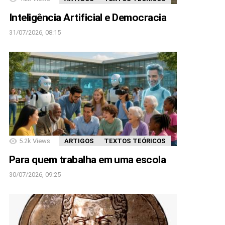
Inteligência Artificial e Democracia
31/07/2026, 08:15
5.2k
Views
ARTIGOS
TEXTOS TEÓRICOS
Para quem trabalha em uma escola
30/07/2026, 09:25