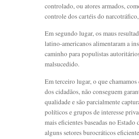
controlado, ou atores armados, como
controle dos cartéis do narcotráfico
Em segundo lugar, os maus resultad
latino-americanos alimentaram a in
caminho para populistas autoritári
malsucedido.
Em terceiro lugar, o que chamamos 
dos cidadãos, não conseguem garant
qualidade e são parcialmente captur
políticos e grupos de interesse priv
mais eficientes baseadas no Estado 
alguns setores burocráticos eficient