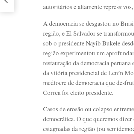
autoritários e altamente repressivos
A democracia se desgastou no Brasil
região, e El Salvador se transformo
sob o presidente Nayib Bukele desd
região experimentou um aprofundam
restauração da democracia peruana
da vitória presidencial de Lenín M
medíocre de democracia que desfru
Correa foi eleito presidente.
Casos de erosão ou colapso entreme
democrática. O que queremos dizer
estagnadas da região (ou semidemoc