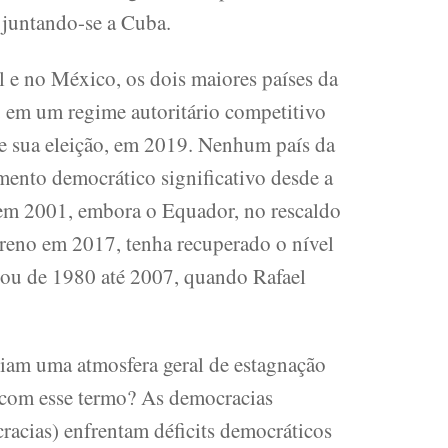
, juntando-se a Cuba.
 e no México, os dois maiores países da
u em um regime autoritário competitivo
e sua eleição, em 2019. Nenhum país da
ento democrático significativo desde a
 em 2001, embora o Equador, no rescaldo
oreno em 2017, tenha recuperado o nível
tou de 1980 até 2007, quando Rafael
iam uma atmosfera geral de estagnação
 com esse termo? As democracias
racias) enfrentam déficits democráticos