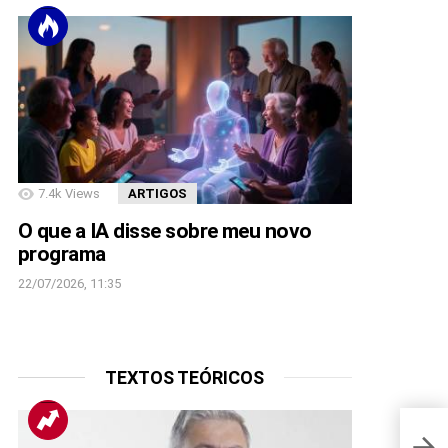
7.4k
Views
ARTIGOS
O que a IA disse sobre meu novo
programa
22/07/2026, 11:35
TEXTOS TEÓRICOS