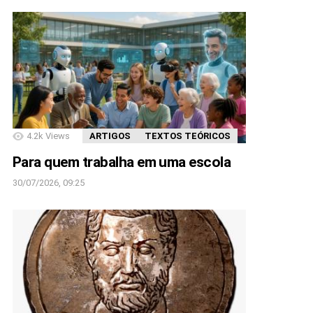
4.2k
Views
ARTIGOS
TEXTOS TEÓRICOS
Para quem trabalha em uma escola
30/07/2026, 09:25