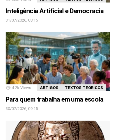
Inteligência Artificial e Democracia
31/07/2026, 08:15
4.2k
Views
ARTIGOS
TEXTOS TEÓRICOS
Para quem trabalha em uma escola
30/07/2026, 09:25