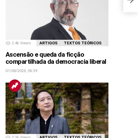
2.4k
Views
ARTIGOS
TEXTOS TEÓRICOS
Ascensão e queda da ficção
compartilhada da democracia liberal
01/08/2026, 06:39
3.3k
Views
ARTIGOS
TEXTOS TEÓRICOS