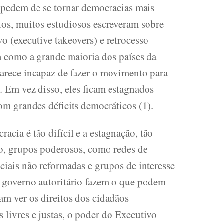
impedem de se tornar democracias mais
nos, muitos estudiosos escreveram sobre
o (executive takeovers) e retrocesso
 como a grande maioria dos países da
parece incapaz de fazer o movimento para
 Em vez disso, eles ficam estagnados
m grandes déficits democráticos (1).
cia é tão difícil e a estagnação, tão
o, grupos poderosos, como redes de
ciais não reformadas e grupos de interesse
o governo autoritário fazem o que podem
am ver os direitos dos cidadãos
s livres e justas, o poder do Executivo