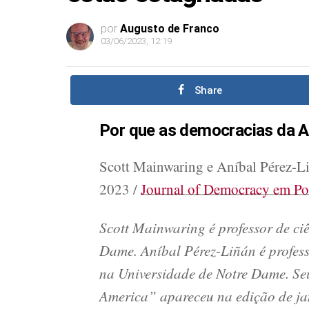
por
Augusto de Franco
03/06/2023, 12:19
Share
Por que as democracias da A
Scott Mainwaring e Aníbal Pérez-Li
2023 /
Journal of Democracy em Po
Scott Mainwaring é professor de ciê
Dame. Aníbal Pérez-Liñán é professo
na Universidade de Notre Dame. Se
America” apareceu na edição de ja