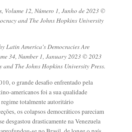
s, Volume 12, Número 1, Junho de 2023 ©
cracy and The Johns Hopkins University
y Latin America’s Democracies Are
lume 34, Number 1, January 2023 © 2023
and The Johns Hopkins University Press.
010, o grande desafio enfrentado pela
tino-americanos foi a sua qualidade
regime totalmente autoritário
eções, os colapsos democráticos pareciam
 se desgastou drasticamente na Venezuela
aprofundou-se no Brasil, de longe o país