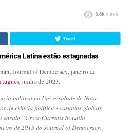
6.6k
Views
Tweet
mérica Latina estão estagnadas
ñán, Journal of Democracy, janeiro de
rtuguês
, junho de 2023.
ncia política na Universidade de Notre
r de ciência política e assuntos globais
u ensaio “Cross-Currents in Latin
neiro de 2015 do Journal of Democracy.