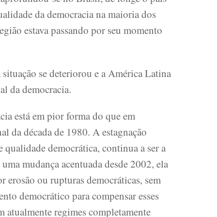
ualidade da democracia na maioria dos
região estava passando por seu momento
 situação se deteriorou e a América Latina
bal da democracia.
cia está em pior forma do que em
al da década de 1980. A estagnação
e qualidade democrática, continua a ser a
 uma mudança acentuada desde 2002, ela
por erosão ou rupturas democráticas, sem
ento democrático para compensar esses
êm atualmente regimes completamente