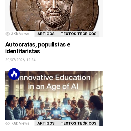
3.9k
Views
ARTIGOS
TEXTOS TEÓRICOS
Autocratas, populistas e
identitaristas
29/07/2026, 12:24
7.8k
Views
ARTIGOS
TEXTOS TEÓRICOS