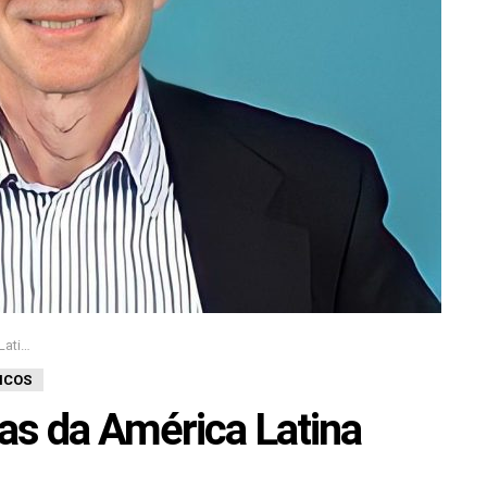
nadas
ICOS
as da América Latina