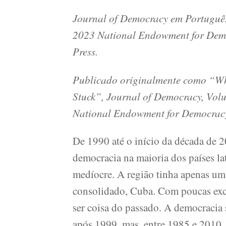
Journal of Democracy em Portuguê
2023 National Endowment for Demo
Press.
Publicado originalmente como “Wh
Stuck”, Journal of Democracy, Vo
National Endowment for Democracy 
De 1990 até o início da década de 2
democracia na maioria dos países la
medíocre. A região tinha apenas um 
consolidado, Cuba. Com poucas exc
ser coisa do passado. A democracia
após 1999, mas, entre 1985 e 2010, 