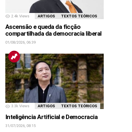
2.4k
Views
ARTIGOS
TEXTOS TEÓRICOS
Ascensão e queda da ficção
compartilhada da democracia liberal
01/08/2026, 06:39
3.3k
Views
ARTIGOS
TEXTOS TEÓRICOS
Inteligência Artificial e Democracia
31/07/2026, 08:15