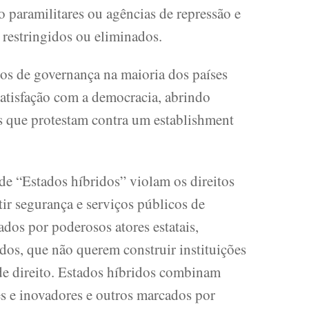
 paramilitares ou agências de repressão e
, restringidos ou eliminados.
os de governança na maioria dos países
satisfação com a democracia, abrindo
os que protestam contra um establishment
de “Estados híbridos” violam os direitos
ir segurança e serviços públicos de
ados por poderosos atores estatais,
ados, que não querem construir instituições
de direito. Estados híbridos combinam
es e inovadores e outros marcados por