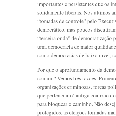
importantes e persistentes que os 
solidamente liberais. Nos últimos a
“tomadas de controle” pelo Executiv
democrático, mas poucos discutiram
“terceira onda” de democratização 
uma democracia de maior qualidade.
como democracias de baixo nível, co
Por que o aprofundamento da democra
comum? Vemos três razões. Primeir
organizações criminosas, forças poli
que pertenciam à antiga coalizão d
para bloquear o caminho. Não desej
protegidos, as eleições tornadas mai