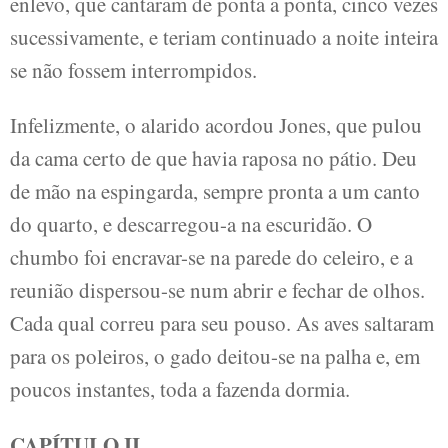
enlevo, que cantaram de ponta a ponta, cinco vezes
sucessivamente, e teriam continuado a noite inteira
se não fossem interrompidos.
Infelizmente, o alarido acordou Jones, que pulou
da cama certo de que havia raposa no pátio. Deu
de mão na espingarda, sempre pronta a um canto
do quarto, e descarregou-a na escuridão. O
chumbo foi encravar-se na parede do celeiro, e a
reunião dispersou-se num abrir e fechar de olhos.
Cada qual correu para seu pouso. As aves saltaram
para os poleiros, o gado deitou-se na palha e, em
poucos instantes, toda a fazenda dormia.
CAPÍTULO II