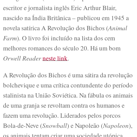
escritor e jornalista inglês Eric Arthur Blair,
nascido na Índia Britânica – publicou em 1945 a
novela satírica A Revolução dos Bichos (
Animal
Farm
). O livro foi incluído na lista dos cem
melhores romances do século 20. Há um bom
Orwell Reader
neste link
.
A Revolução dos Bichos é uma sátira da revolução
bolchevique e uma crítica contundente do período
stalinista na União Soviética. Na fábula os animais
de uma granja se revoltam contra os humanos e
fazem uma revolução. Liderados pelos porcos
Bola-de-Neve (
Snowball
) e Napoleão (
Napoleon
),
os animais tentam criar uma sociedade utópica,