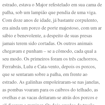
estrado, estava o Major refestelado em sua cama de
palha, sob um lampião que pendia de uma viga.
Com doze anos de idade, já bastante corpulento,
era ainda um porco de porte majestoso, com um ar
sábio e benevolente, a despeito de suas presas
jamais terem sido cortadas. Os outros animais
chegavam e punham – se a cômodo, cada qual a
seu modo. Os primeiros foram os três cachorros,
Ferrabrás, Lulu e Cata-vento, depois os porcos,
que se sentaram sobre a palha, em frente ao
estrado. As galinhas empoleiraram-se nas janelas,
as pombas voaram para os caibros do telhado, as
ovelhas e as vacas deitaram-se atrás dos porcos e
ali ficaram a ruminar. Os dois cavalos de tração,