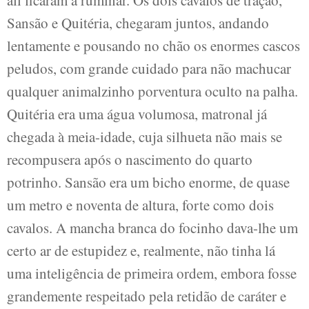
Sansão e Quitéria, chegaram juntos, andando
lentamente e pousando no chão os enormes cascos
peludos, com grande cuidado para não machucar
qualquer animalzinho porventura oculto na palha.
Quitéria era uma água volumosa, matronal já
chegada à meia-idade, cuja silhueta não mais se
recompusera após o nascimento do quarto
potrinho. Sansão era um bicho enorme, de quase
um metro e noventa de altura, forte como dois
cavalos. A mancha branca do focinho dava-lhe um
certo ar de estupidez e, realmente, não tinha lá
uma inteligência de primeira ordem, embora fosse
grandemente respeitado pela retidão de caráter e