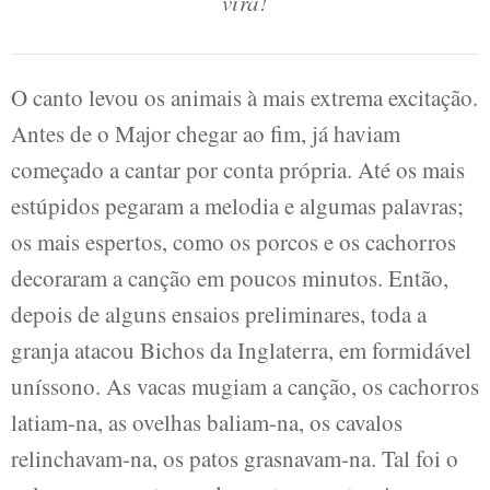
virá!
O canto levou os animais à mais extrema excitação.
Antes de o Major chegar ao fim, já haviam
começado a cantar por conta própria. Até os mais
estúpidos pegaram a melodia e algumas palavras;
os mais espertos, como os porcos e os cachorros
decoraram a canção em poucos minutos. Então,
depois de alguns ensaios preliminares, toda a
granja atacou Bichos da Inglaterra, em formidável
uníssono. As vacas mugiam a canção, os cachorros
latiam-na, as ovelhas baliam-na, os cavalos
relinchavam-na, os patos grasnavam-na. Tal foi o