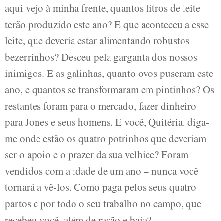
aqui vejo à minha frente, quantos litros de leite
terão produzido este ano? E que aconteceu a esse
leite, que deveria estar alimentando robustos
bezerrinhos? Desceu pela garganta dos nossos
inimigos. E as galinhas, quanto ovos puseram este
ano, e quantos se transformaram em pintinhos? Os
restantes foram para o mercado, fazer dinheiro
para Jones e seus homens. E você, Quitéria, diga-
me onde estão os quatro potrinhos que deveriam
ser o apoio e o prazer da sua velhice? Foram
vendidos com a idade de um ano – nunca você
tornará a vê-los. Como paga pelos seus quatro
partos e por todo o seu trabalho no campo, que
recebeu você, além de ração e baia?