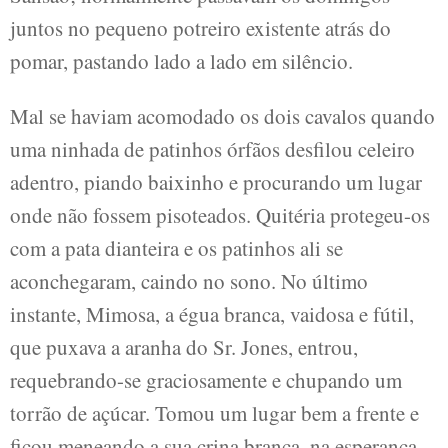
juntos no pequeno potreiro existente atrás do
pomar, pastando lado a lado em silêncio.
Mal se haviam acomodado os dois cavalos quando
uma ninhada de patinhos órfãos desfilou celeiro
adentro, piando baixinho e procurando um lugar
onde não fossem pisoteados. Quitéria protegeu-os
com a pata dianteira e os patinhos ali se
aconchegaram, caindo no sono. No último
instante, Mimosa, a égua branca, vaidosa e fútil,
que puxava a aranha do Sr. Jones, entrou,
requebrando-se graciosamente e chupando um
torrão de açúcar. Tomou um lugar bem a frente e
ficou meneando a sua crina branca, na esperança