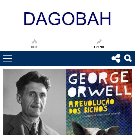
HOT
TREND