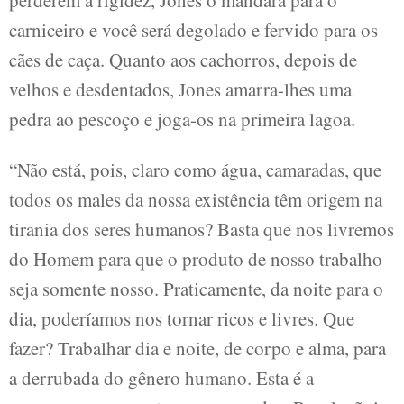
perderem a rigidez, Jones o mandará para o
carniceiro e você será degolado e fervido para os
cães de caça. Quanto aos cachorros, depois de
velhos e desdentados, Jones amarra-lhes uma
pedra ao pescoço e joga-os na primeira lagoa.
“Não está, pois, claro como água, camaradas, que
todos os males da nossa existência têm origem na
tirania dos seres humanos? Basta que nos livremos
do Homem para que o produto de nosso trabalho
seja somente nosso. Praticamente, da noite para o
dia, poderíamos nos tornar ricos e livres. Que
fazer? Trabalhar dia e noite, de corpo e alma, para
a derrubada do gênero humano. Esta é a