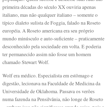
primeira décadas do século XX ouviria apenas
italiano, mas não qualquer italiano – somente o
típico dialeto sulista de Foggia, falado na Roseto
européia. A Roseto americana era seu próprio
mundo minúsculo e auto-suficiente – praticamente
desconhecido pela sociedade em volta. E poderia
ter permanecido assim não fosse um homem
chamado Stewart Wolf.
Wolf era médico. Especialista em estômago e
digestão, lecionava na Faculdade de Medicina da
Universidade de Oklahoma. Passava os verões
numa fazenda na Pensilvânia, não longe de Roseto
– embora isso não significasse grande coisa, pois a