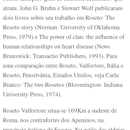
atraiu. John G. Bruhn e Stewart Wolf publicaram
dois livros sobre seu trabalho em Roseto: The
Roseto story (Norman: University of Oklahoma
Press, 1979) e The power of clan: the influence of
human relationships on heart disease (News
Brunswick: Transactio Publishers, 1993). Para
uma comparação entre Roseto, Valfortore, Itália e
Roseto, Pensilvânia, Estados Unidos, veja Carla
Bianco: The two Rosetos (Bloomington: Indiana
University Press, 1974).
Roseto Valfortore situa-se 169Km a sudeste de
Roma, nos contrafortes dos Apeninos, na
província italiana de Foggia. No estilo das aldeias