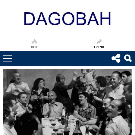
HOT
TREND