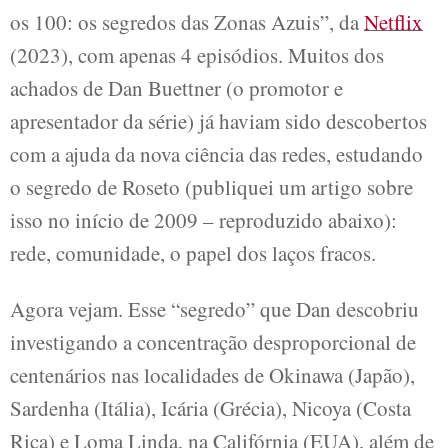
os 100: os segredos das Zonas Azuis”, da
Netflix
(2023), com apenas 4 episódios. Muitos dos
achados de Dan Buettner (o promotor e
apresentador da série) já haviam sido descobertos
com a ajuda da nova ciência das redes, estudando
o segredo de Roseto (publiquei um artigo sobre
isso no início de 2009 – reproduzido abaixo):
rede, comunidade, o papel dos laços fracos.
Agora vejam. Esse “segredo” que Dan descobriu
investigando a concentração desproporcional de
centenários nas localidades de Okinawa (Japão),
Sardenha (Itália), Icária (Grécia), Nicoya (Costa
Rica) e Loma Linda, na Califórnia (EUA), além de