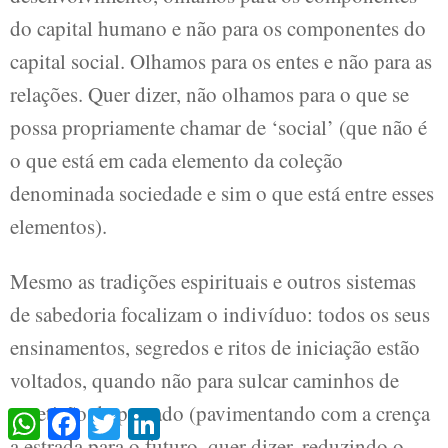
do capital humano e não para os componentes do
capital social. Olhamos para os entes e não para as
relações. Quer dizer, não olhamos para o que se
possa propriamente chamar de ‘social’ (que não é
o que está em cada elemento da coleção
denominada sociedade e sim o que está entre esses
elementos).
Mesmo as tradições espirituais e outros sistemas
de sabedoria focalizam o indivíduo: todos os seus
ensinamentos, segredos e ritos de iniciação estão
voltados, quando não para sulcar caminhos de
repetição de passado (pavimentando com a crença
WhatsApp
Facebook
Twitter
LinkedIn
a estrada para o futuro, quer dizer, reduzindo o