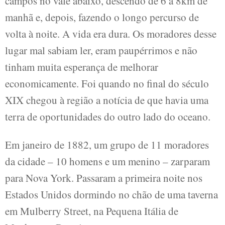
campos no vale abaixo, descendo de 6 a 8km de
manhã e, depois, fazendo o longo percurso de
volta à noite. A vida era dura. Os moradores desse
lugar mal sabiam ler, eram paupérrimos e não
tinham muita esperança de melhorar
economicamente. Foi quando no final do século
XIX chegou à região a notícia de que havia uma
terra de oportunidades do outro lado do oceano.
Em janeiro de 1882, um grupo de 11 moradores
da cidade – 10 homens e um menino – zarparam
para Nova York. Passaram a primeira noite nos
Estados Unidos dormindo no chão de uma taverna
em Mulberry Street, na Pequena Itália de