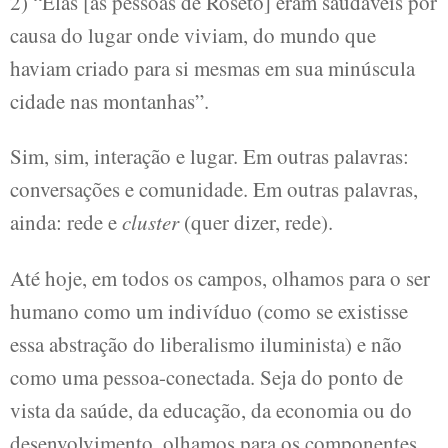
2) “Elas [as pessoas de Roseto] eram saudáveis por
causa do lugar onde viviam, do mundo que
haviam criado para si mesmas em sua minúscula
cidade nas montanhas”.
Sim, sim, interação e lugar. Em outras palavras:
conversações e comunidade. Em outras palavras,
ainda: rede e
cluster
(quer dizer, rede).
Até hoje, em todos os campos, olhamos para o ser
humano como um indivíduo (como se existisse
essa abstração do liberalismo iluminista) e não
como uma pessoa-conectada. Seja do ponto de
vista da saúde, da educação, da economia ou do
desenvolvimento, olhamos para os componentes