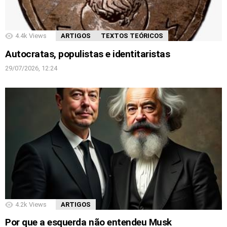
4.4k
Views
ARTIGOS
TEXTOS TEÓRICOS
Autocratas, populistas e identitaristas
29/07/2026, 12:24
4.2k
Views
ARTIGOS
Por que a esquerda não entendeu Musk