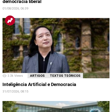
democracia liberal
01/08/2026, 06:39
3.3k
Views
ARTIGOS
TEXTOS TEÓRICOS
Inteligência Artificial e Democracia
31/07/2026, 08:15