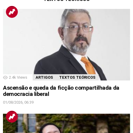
2.4k
Views
ARTIGOS
TEXTOS TEÓRICOS
Ascensão e queda da ficção compartilhada da
democracia liberal
01/08/2026, 06:39