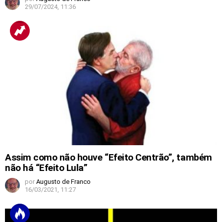
29/07/2024, 11:36
Assim como não houve “Efeito Centrão”, também
não há “Efeito Lula”
por
Augusto de Franco
16/03/2021, 11:27