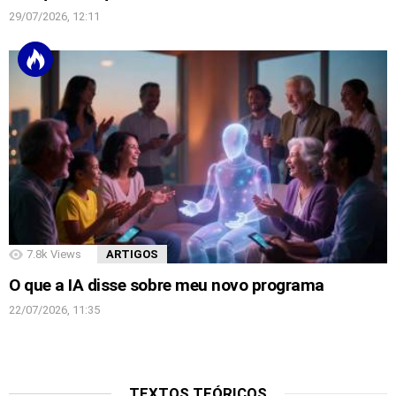
29/07/2026, 12:11
7.8k
Views
ARTIGOS
O que a IA disse sobre meu novo programa
22/07/2026, 11:35
TEXTOS TEÓRICOS