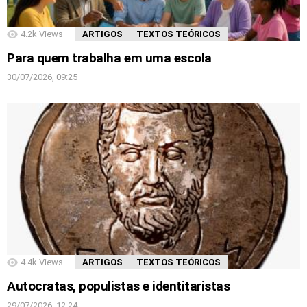
4.2k
Views
ARTIGOS
TEXTOS TEÓRICOS
Para quem trabalha em uma escola
30/07/2026, 09:25
4.4k
Views
ARTIGOS
TEXTOS TEÓRICOS
Autocratas, populistas e identitaristas
29/07/2026, 12:24