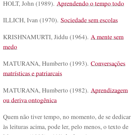
HOLT, John (1989).
Aprendendo o tempo todo
ILLICH, Ivan (1970).
Sociedade sem escolas
KRISHNAMURTI, Jiddu (1964).
A mente sem
medo
MATURANA, Humberto (1993).
Conversações
matrísticas e patriarcais
MATURANA, Humberto (1982).
Aprendizagem
ou deriva ontogênica
Quem não tiver tempo, no momento, de se dedicar
às leituras acima, pode ler, pelo menos, o texto de