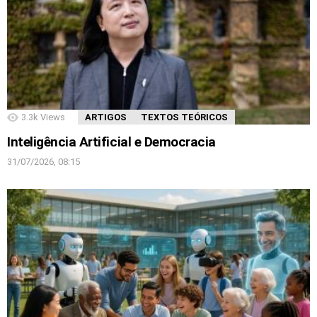
3.3k
Views
ARTIGOS
TEXTOS TEÓRICOS
Inteligência Artificial e Democracia
31/07/2026, 08:15