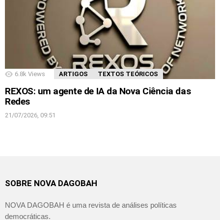
6.8k
Views
ARTIGOS
TEXTOS TEÓRICOS
REXOS: um agente de IA da Nova Ciência das
Redes
21/07/2026, 09:51
SOBRE NOVA DAGOBAH
NOVA DAGOBAH é uma revista de análises políticas
democráticas.