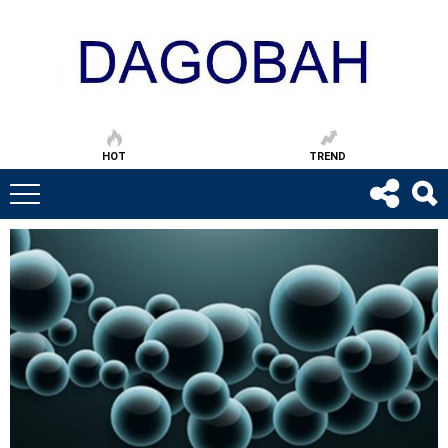
HOT
TREND