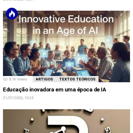
8.1k
Views
ARTIGOS
TEXTOS TEÓRICOS
Educação inovadora em uma época de IA
21/07/2026, 10:25