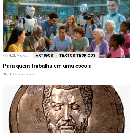
4.2k
Views
ARTIGOS
TEXTOS TEÓRICOS
Para quem trabalha em uma escola
30/07/2026, 09:25