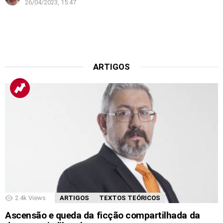
26/04/2023, 15:47
ARTIGOS
2.4k
Views
ARTIGOS
TEXTOS TEÓRICOS
Ascensão e queda da ficção compartilhada da