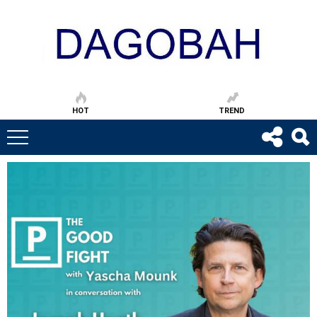
HOT
TREND