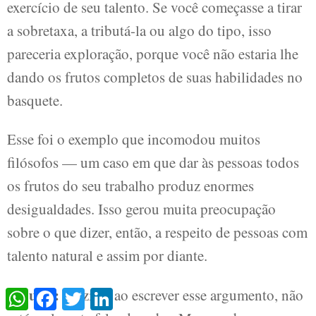
exercício de seu talento. Se você começasse a tirar
a sobretaxa, a tributá-la ou algo do tipo, isso
pareceria exploração, porque você não estaria lhe
dando os frutos completos de suas habilidades no
basquete.
Esse foi o exemplo que incomodou muitos
filósofos — um caso em que dar às pessoas todos
os frutos do seu trabalho produz enormes
desigualdades. Isso gerou muita preocupação
sobre o que dizer, então, a respeito de pessoas com
talento natural e assim por diante.
Mounk:
Nozick, ao escrever esse argumento, não
WhatsApp
Facebook
Twitter
LinkedIn