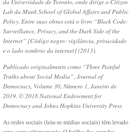
da Universidade de Toronto, onde dirige o Citizen
Lab da Munk School of Global Affairs and Public
Policy. Entre suas obras está o livro “Black Code:
Surveillance, Privacy, and the Dark Side of the
Internet” [Código negro: vigilância, privacidade
e o lado sombrio da internet] (2013).
Publicado originalmente como “Three Painful
Truths about Social Media”, Journal of
Democracy, Volume 30, Número 1, Janeiro de
2019. © 2018 National Endowment for
Democracy and Johns Hopkins University Press
As redes sociais (leia-se mídias sociais) têm levado
uma surra ultimamente. O brilho das grandes