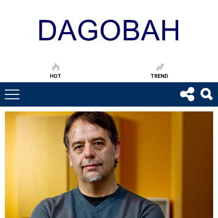
HOT
TREND