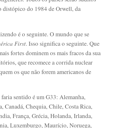
o distópico do 1984 de Orwell, da
izendo é o seguinte. O mundo que se
érica First
. Isso significa o seguinte. Que
mais fortes dominem os mais fracos da sua
itórios, que recomece a corrida nuclear
asquem os que não forem americanos de
e faria sentido é um G33: Alemanha,
ca, Canadá, Chequia, Chile, Costa Rica,
dia, França, Grécia, Holanda, Irlanda,
etônia, Luxemburgo, Maurício, Noruega,