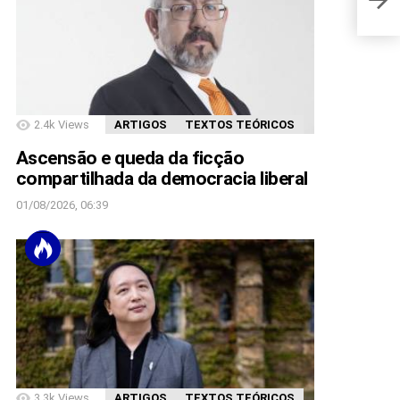
2.4k
Views
ARTIGOS
TEXTOS TEÓRICOS
Ascensão e queda da ficção
compartilhada da democracia liberal
01/08/2026, 06:39
3.3k
Views
ARTIGOS
TEXTOS TEÓRICOS