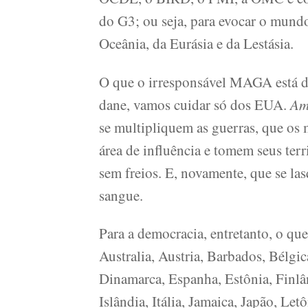
do G3; ou seja, para evocar o mund
Oceânia, da Eurásia e da Lestásia.
O que o irresponsável MAGA está d
dane, vamos cuidar só dos EUA.
Am
se multipliquem as guerras, que os 
área de influência e tomem seus terr
sem freios. E, novamente, que se l
sangue.
Para a democracia, entretanto, o qu
Australia, Austria, Barbados, Bélgi
Dinamarca, Espanha, Estônia, Finlân
Islândia, Itália, Jamaica, Japão, L