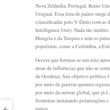
Nova Zelândia, Portugal, Reino Unid
Uruguai. Essa lista de países surge 
(classificadas pelo V-Dem) com as 
Intelligence Unit). Nada tão inédi
Hungria e da Turquia e sem os país
populistas, como a Colômbia, a Esl
Ocorre que formou-se um eixo autocr
áreas de influência) que não se cont
da Oceânia). Seu objetivo político é
por meio de guerras quentes regionais
por meio da netwar global, que já é
fronteiras instalando polarizações e
países.