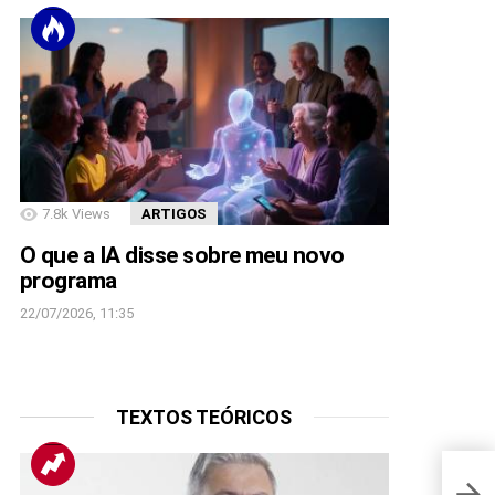
7.8k
Views
ARTIGOS
O que a IA disse sobre meu novo
programa
22/07/2026, 11:35
TEXTOS TEÓRICOS