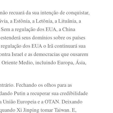
ão recuará da sua intenção de conquistar,
ia, a Estônia, a Letônia, a Lituânia, a
a. Sem a regulação dos EUA, a China
, estenderá seus domínios sobre os países
regulação dos EUA o Irã continuará sua
contra Israel e as democracias que ousarem
o Oriente Medio, incluindo Europa, Ásia,
rário. Fechando os olhos para as
udando Putin a recuperar sua credibilidade
o a União Europeia e a OTAN. Deixando
quando Xi Jinping tomar Taiwan. E,