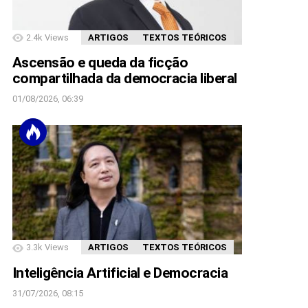
2.4k
Views
ARTIGOS
TEXTOS TEÓRICOS
Ascensão e queda da ficção
compartilhada da democracia liberal
01/08/2026, 06:39
3.3k
Views
ARTIGOS
TEXTOS TEÓRICOS
Inteligência Artificial e Democracia
31/07/2026, 08:15