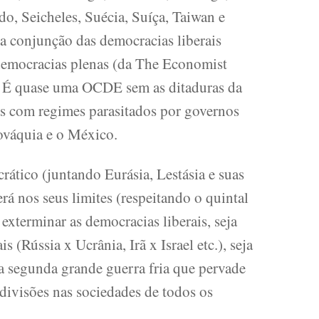
o, Seicheles, Suécia, Suíça, Taiwan e
da conjunção das democracias liberais
democracias plenas (da The Economist
to. É quase uma OCDE sem as ditaduras da
es com regimes parasitados por governos
ováquia e o México.
ático (juntando Eurásia, Lestásia e suas
erá nos seus limites (respeitando o quintal
 exterminar as democracias liberais, seja
 (Rússia x Ucrânia, Irã x Israel etc.), seja
 a segunda grande guerra fria que pervade
 divisões nas sociedades de todos os