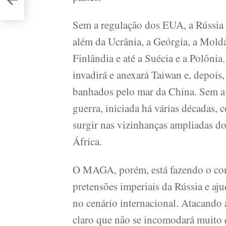
Sem a regulação dos EUA, a Rússia n
além da Ucrânia, a Geórgia, a Moldáv
Finlândia e até a Suécia e a Polôni
invadirá e anexará Taiwan e, depois
banhados pelo mar da China. Sem a 
guerra, iniciada há várias décadas, 
surgir nas vizinhanças ampliadas d
África.
O MAGA, porém, está fazendo o cont
pretensões imperiais da Rússia e aj
no cenário internacional. Atacand
claro que não se incomodará muito 