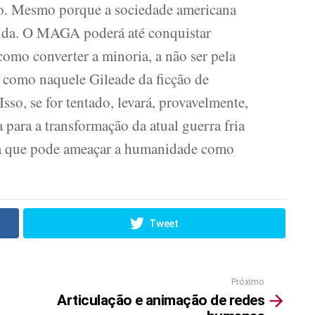
mo. Mesmo porque a sociedade americana
idida. O MAGA poderá até conquistar
como converter a minoria, a não ser pela
 como naquele Gileade da ficção de
so, se for tentado, levará, provavelmente,
a para a transformação da atual guerra fria
ta que pode ameaçar a humanidade como
Tweet
Próximo
Articulação e animação de redes