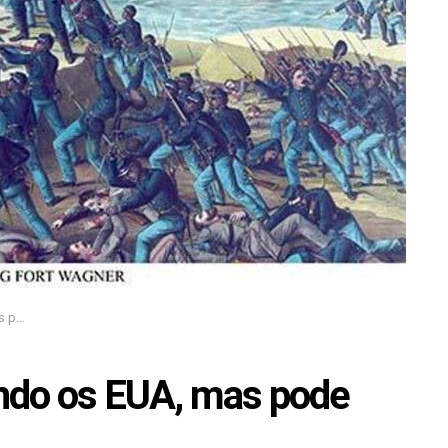
undo
ndo os EUA, mas pode