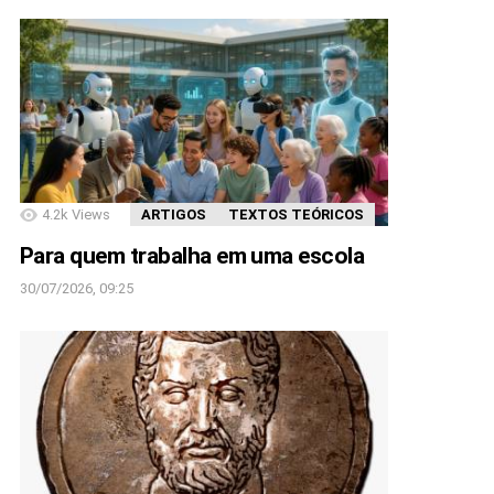
4.2k
Views
ARTIGOS
TEXTOS TEÓRICOS
Para quem trabalha em uma escola
30/07/2026, 09:25