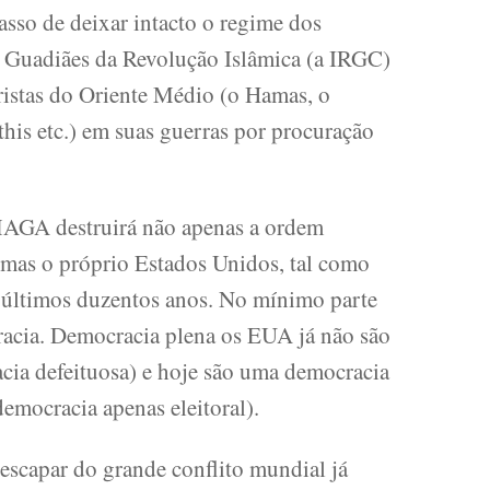
asso de deixar intacto o regime dos
 Guadiães da Revolução Islâmica (a IRGC)
ristas do Oriente Médio (o Hamas, o
this etc.) em suas guerras por procuração
AGA destruirá não apenas a ordem
 mas o próprio Estados Unidos, tal como
 últimos duzentos anos. No mínimo parte
acia. Democracia plena os EUA já não são
ia defeituosa) e hoje são uma democracia
democracia apenas eleitoral).
escapar do grande conflito mundial já