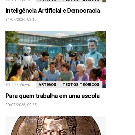
Inteligência Artificial e Democracia
31/07/2026, 08:15
4.2k
Views
ARTIGOS
TEXTOS TEÓRICOS
Para quem trabalha em uma escola
30/07/2026, 09:25