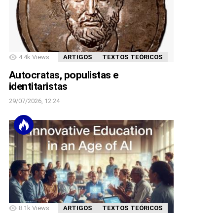
4.4k
Views
ARTIGOS
TEXTOS TEÓRICOS
Autocratas, populistas e
identitaristas
29/07/2026, 12:24
8.1k
Views
ARTIGOS
TEXTOS TEÓRICOS