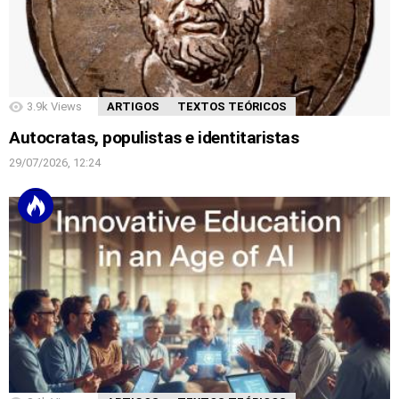
3.9k
Views
ARTIGOS
TEXTOS TEÓRICOS
Autocratas, populistas e identitaristas
29/07/2026, 12:24