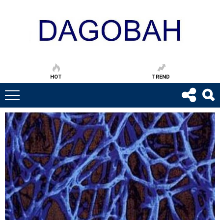
HOT
TREND