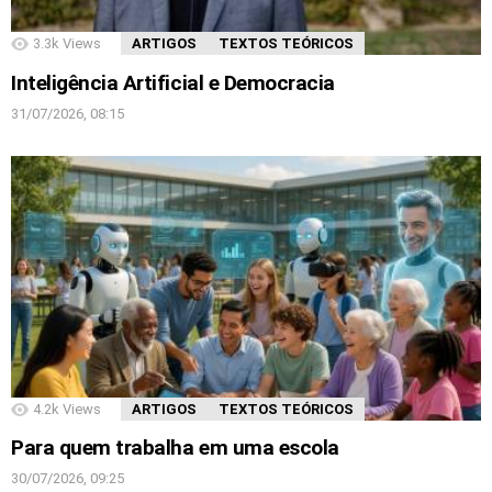
3.3k
Views
ARTIGOS
TEXTOS TEÓRICOS
Inteligência Artificial e Democracia
31/07/2026, 08:15
4.2k
Views
ARTIGOS
TEXTOS TEÓRICOS
Para quem trabalha em uma escola
30/07/2026, 09:25