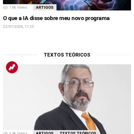
7.8k
Views
ARTIGOS
O que a IA disse sobre meu novo programa
22/07/2026, 11:35
TEXTOS TEÓRICOS
2.4k
Views
ARTIGOS
TEXTOS TEÓRICOS