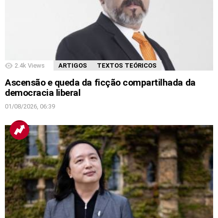
2.4k
Views
ARTIGOS
TEXTOS TEÓRICOS
Ascensão e queda da ficção compartilhada da
democracia liberal
01/08/2026, 06:39