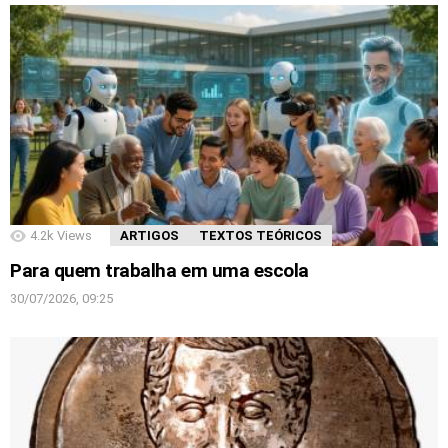
4.2k
Views
ARTIGOS
TEXTOS TEÓRICOS
Para quem trabalha em uma escola
30/07/2026, 09:25