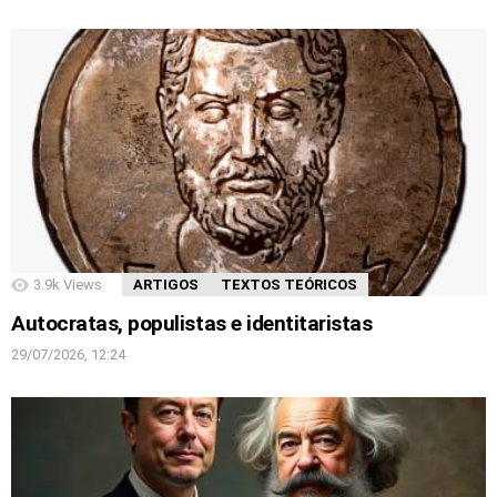
3.9k
Views
ARTIGOS
TEXTOS TEÓRICOS
Autocratas, populistas e identitaristas
29/07/2026, 12:24