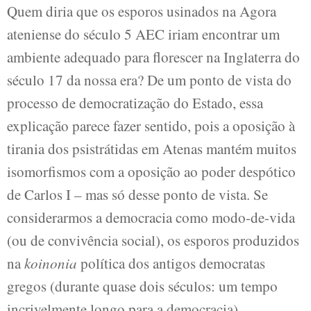
Quem diria que os esporos usinados na Agora
ateniense do século 5 AEC iriam encontrar um
ambiente adequado para florescer na Inglaterra do
século 17 da nossa era? De um ponto de vista do
processo de democratização do Estado, essa
explicação parece fazer sentido, pois a oposição à
tirania dos psistrátidas em Atenas mantém muitos
isomorfismos com a oposição ao poder despótico
de Carlos I – mas só desse ponto de vista. Se
considerarmos a democracia como modo-de-vida
(ou de convivência social), os esporos produzidos
na
koinonia
política dos antigos democratas
gregos (durante quase dois séculos: um tempo
incrivelmente longo para a democracia),