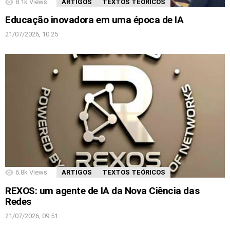
8.1k
Views
ARTIGOS
TEXTOS TEÓRICOS
Educação inovadora em uma época de IA
21/07/2026, 10:25
6.8k
Views
ARTIGOS
TEXTOS TEÓRICOS
REXOS: um agente de IA da Nova Ciência das
Redes
21/07/2026, 09:51