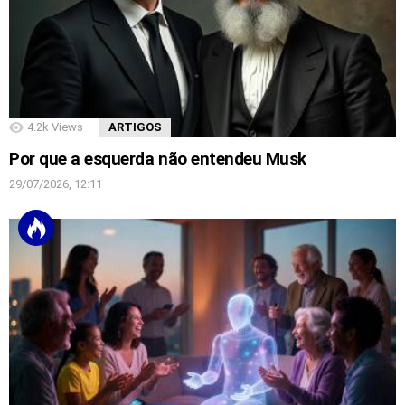
4.2k
Views
ARTIGOS
Por que a esquerda não entendeu Musk
29/07/2026, 12:11