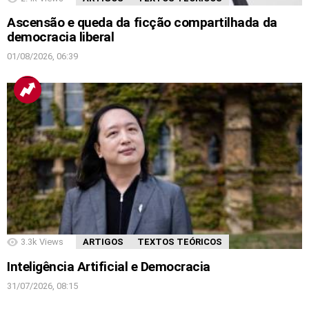
Ascensão e queda da ficção compartilhada da
democracia liberal
01/08/2026, 06:39
3.3k
Views
ARTIGOS
TEXTOS TEÓRICOS
Inteligência Artificial e Democracia
31/07/2026, 08:15