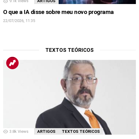
9.1k
Views
ARTIGOS
O que a IA disse sobre meu novo programa
22/07/2026, 11:35
TEXTOS TEÓRICOS
3.8k
Views
ARTIGOS
TEXTOS TEÓRICOS