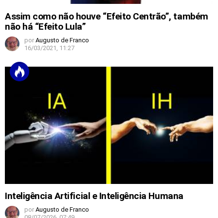
Assim como não houve “Efeito Centrão”, também
não há “Efeito Lula”
por
Augusto de Franco
16/03/2021, 11:27
Inteligência Artificial e Inteligência Humana
por
Augusto de Franco
08/07/2026, 07:49