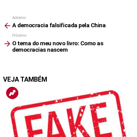
Anterior
See
A democracia falsificada pela China
more
Próximo
O tema do meu novo livro: Como as
democracias nascem
VEJA TAMBÉM