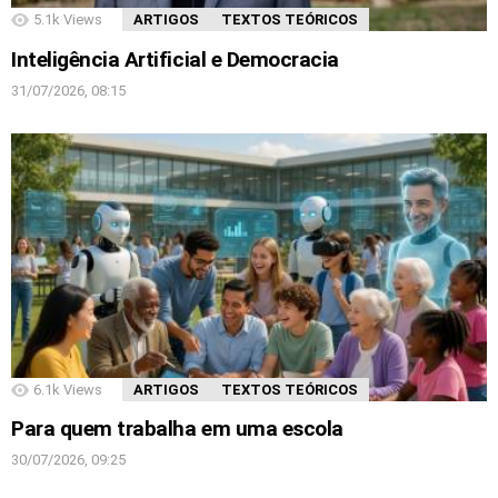
5.1k
Views
ARTIGOS
TEXTOS TEÓRICOS
Inteligência Artificial e Democracia
31/07/2026, 08:15
6.1k
Views
ARTIGOS
TEXTOS TEÓRICOS
Para quem trabalha em uma escola
30/07/2026, 09:25