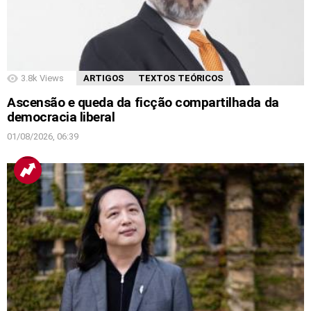
3.8k
Views
ARTIGOS
TEXTOS TEÓRICOS
Ascensão e queda da ficção compartilhada da
democracia liberal
01/08/2026, 06:39