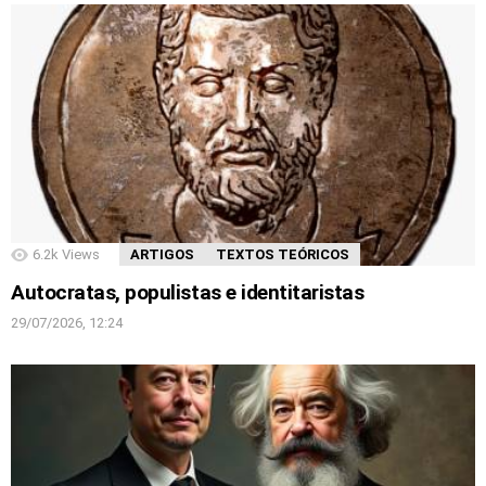
6.2k
Views
ARTIGOS
TEXTOS TEÓRICOS
Autocratas, populistas e identitaristas
29/07/2026, 12:24