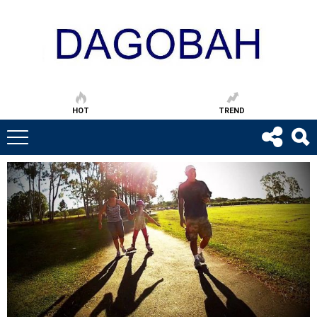
HOT
TREND