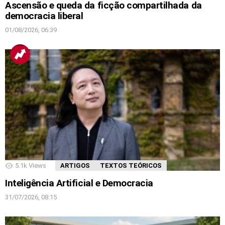
Ascensão e queda da ficção compartilhada da
democracia liberal
01/08/2026, 06:39
5.1k
Views
ARTIGOS
TEXTOS TEÓRICOS
Inteligência Artificial e Democracia
31/07/2026, 08:15