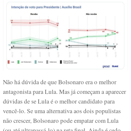
Não há dúvida de que Bolsonaro era o melhor
antagonista para Lula. Mas já começam a aparecer
dúvidas de se Lula é o melhor candidato para
vencê-lo. Se uma alternativa aos dois populistas
não crescer, Bolsonaro pode empatar com Lula
(ou até ultrapassá-lo) na reta final. Ainda é cedo