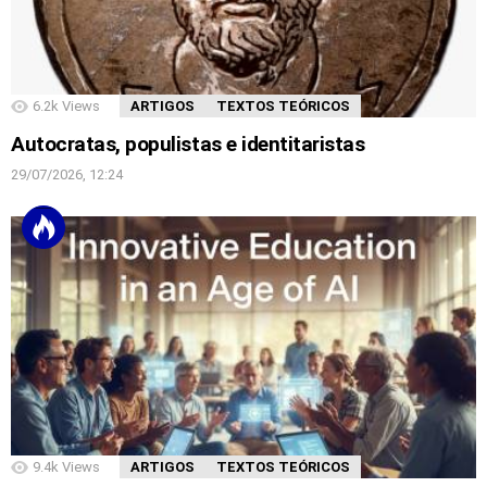
6.2k
Views
ARTIGOS
TEXTOS TEÓRICOS
Autocratas, populistas e identitaristas
29/07/2026, 12:24
9.4k
Views
ARTIGOS
TEXTOS TEÓRICOS