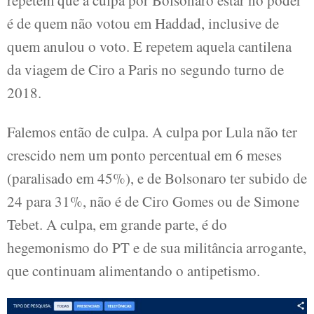
repetem que a culpa por Bolsonaro estar no poder
é de quem não votou em Haddad, inclusive de
quem anulou o voto. E repetem aquela cantilena
da viagem de Ciro a Paris no segundo turno de
2018.
Falemos então de culpa. A culpa por Lula não ter
crescido nem um ponto percentual em 6 meses
(paralisado em 45%), e de Bolsonaro ter subido de
24 para 31%, não é de Ciro Gomes ou de Simone
Tebet. A culpa, em grande parte, é do
hegemonismo do PT e de sua militância arrogante,
que continuam alimentando o antipetismo.