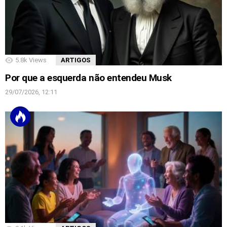
5.8k
Views
ARTIGOS
Por que a esquerda não entendeu Musk
29/07/2026, 12:11