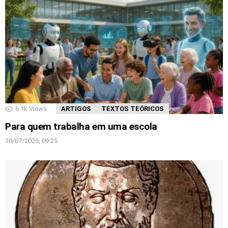
6.1k
Views
ARTIGOS
TEXTOS TEÓRICOS
Para quem trabalha em uma escola
30/07/2026, 09:25