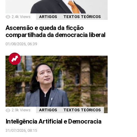
2.4k
Views
ARTIGOS
TEXTOS TEÓRICOS
Ascensão e queda da ficção
compartilhada da democracia liberal
01/08/2026, 06:39
2.9k
Views
ARTIGOS
TEXTOS TEÓRICOS
Inteligência Artificial e Democracia
31/07/2026, 08:15