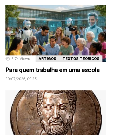
3.7k
Views
ARTIGOS
TEXTOS TEÓRICOS
Para quem trabalha em uma escola
30/07/2026, 09:25