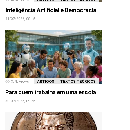
Inteligência Artificial e Democracia
31/07/2026, 08:15
3.7k
Views
ARTIGOS
TEXTOS TEÓRICOS
Para quem trabalha em uma escola
30/07/2026, 09:25