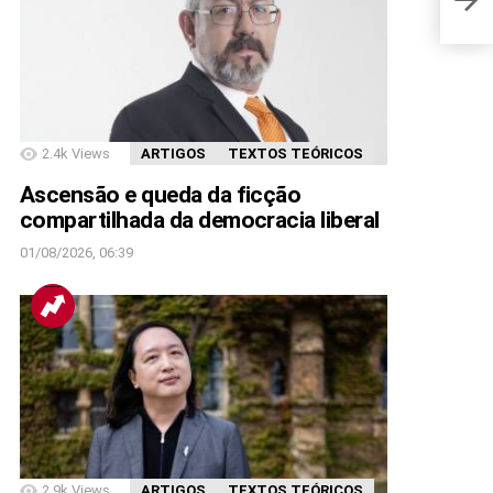
2.4k
Views
ARTIGOS
TEXTOS TEÓRICOS
Ascensão e queda da ficção
compartilhada da democracia liberal
01/08/2026, 06:39
2.9k
Views
ARTIGOS
TEXTOS TEÓRICOS