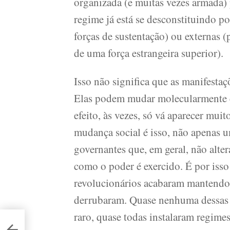
organizada (e muitas vezes armada) 
regime já está se desconstituindo po
forças de sustentação) ou externas 
de uma força estrangeira superior).
Isso não significa que as manifest
Elas podem mudar molecularmente c
efeito, às vezes, só vá aparecer mui
mudança social é isso, não apenas 
governantes que, em geral, não alte
como o poder é exercido. É por isso
revolucionários acabaram mantendo,
derrubaram. Quase nenhuma dessas 
raro, quase todas instalaram regimes