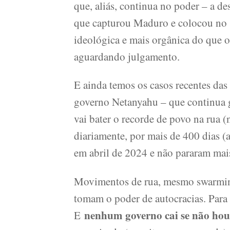
que, aliás, continua no poder – a d
que capturou Maduro e colocou no 
ideológica e mais orgânica do que 
aguardando julgamento.
E ainda temos os casos recentes das
governo Netanyahu – que continua 
vai bater o recorde de povo na rua (n
diariamente, por mais de 400 dias (
em abril de 2024 e não pararam mai
Movimentos de rua, mesmo swarming
tomam o poder de autocracias. Para 
nenhum governo cai se não ho
E