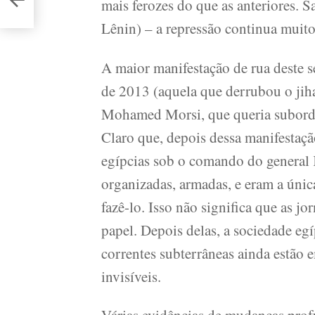
mais ferozes do que as anteriores. S
Lênin) – a repressão continua muit
A maior manifestação de rua deste 
de 2013 (aquela que derrubou o ji
Mohamed Morsi, que queria subordin
Claro que, depois dessa manifestaçã
egípcias sob o comando do general K
organizadas, armadas, e eram a únic
fazê-lo. Isso não significa que as 
papel. Depois delas, a sociedade eg
correntes subterrâneas ainda estão 
invisíveis.