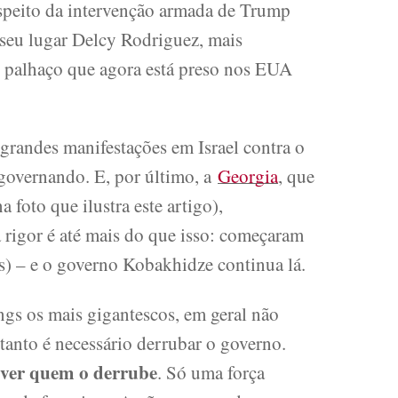
espeito da intervenção armada de Trump
seu lugar Delcy Rodriguez, mais
o palhaço que agora está preso nos EUA
 grandes manifestações em Israel contra o
governando. E, por último, a
Georgia
, que
a foto que ilustra este artigo),
a rigor é até mais do que isso: começaram
s) – e o governo Kobakhidze continua lá.
s os mais gigantescos, em geral não
tanto é necessário derrubar o governo.
uver quem o derrube
. Só uma força