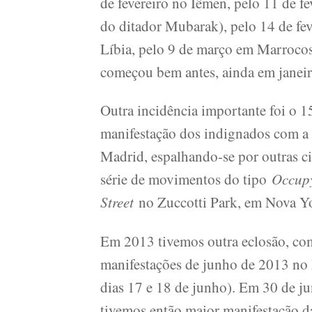
de fevereiro no Iêmen, pelo 11 de fe
do ditador Mubarak), pelo 14 de fev
Líbia, pelo 9 de março em Marrocos 
começou bem antes, ainda em janeir
Outra incidência importante foi o 
manifestação dos indignados com a 
Madrid, espalhando-se por outras 
série de movimentos do tipo
Occup
Street
no Zuccotti Park, em Nova Yo
Em 2013 tivemos outra eclosão, com
manifestações de junho de 2013 no 
dias 17 e 18 de junho). Em 30 de j
tivemos então maior manifestação da