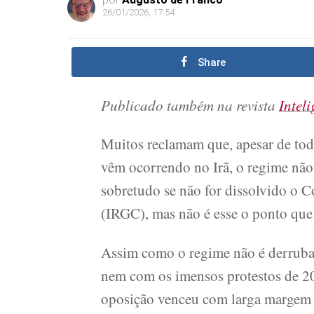
26/01/2026, 17:54
Share
Publicado também na revista
Intel
Muitos reclamam que, apesar de tod
vêm ocorrendo no Irã, o regime não 
sobretudo se não for dissolvido o 
(IRGC), mas não é esse o ponto que
Assim como o regime não é derruba
nem com os imensos protestos de 2
oposição venceu com larga margem d