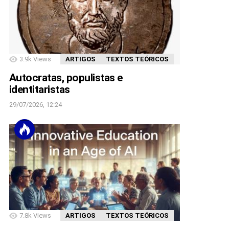
3.9k
Views
ARTIGOS
TEXTOS TEÓRICOS
Autocratas, populistas e
identitaristas
29/07/2026, 12:24
7.8k
Views
ARTIGOS
TEXTOS TEÓRICOS