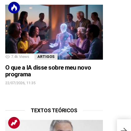
7.4k
Views
ARTIGOS
O que a IA disse sobre meu novo
programa
22/07/2026, 11:35
TEXTOS TEÓRICOS