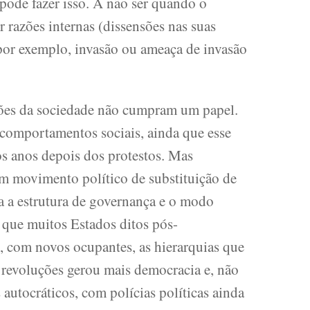
pode fazer isso. A não ser quando o
r razões internas (dissensões nas suas
(por exemplo, invasão ou ameaça de invasão
ações da sociedade não cumpram um papel.
omportamentos sociais, ainda que esse
tos anos depois dos protestos. Mas
um movimento político de substituição de
ra a estrutura de governança e o modo
 que muitos Estados ditos pós-
 com novos ocupantes, as hierarquias que
revoluções gerou mais democracia e, não
 autocráticos, com polícias políticas ainda