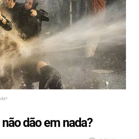
ada?
 não dão em nada?