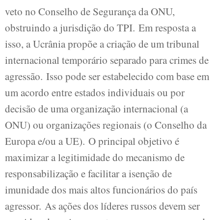
veto no Conselho de Segurança da ONU,
obstruindo a jurisdição do TPI. Em resposta a
isso, a Ucrânia propõe a criação de um tribunal
internacional temporário separado para crimes de
agressão. Isso pode ser estabelecido com base em
um acordo entre estados individuais ou por
decisão de uma organização internacional (a
ONU) ou organizações regionais (o Conselho da
Europa e/ou a UE). O principal objetivo é
maximizar a legitimidade do mecanismo de
responsabilização e facilitar a isenção de
imunidade dos mais altos funcionários do país
agressor. As ações dos líderes russos devem ser