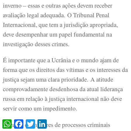
inverno – essas e outras ações devem receber
avaliação legal adequada. O Tribunal Penal
Internacional, que tem a jurisdição apropriada,
deve desempenhar um papel fundamental na
investigação desses crimes.
É importante que a Ucrânia e o mundo ajam de
forma que os direitos das vítimas e os interesses da
justiça sejam uma clara prioridade. A atitude
comprovadamente desdenhosa da atual liderança
russa em relação à justiça internacional não deve
servir como um impedimento.
WhatsApp
Facebook
Twitter
LinkedIn
Dezenas de milhares de processos criminais