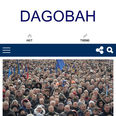
HOT
TREND