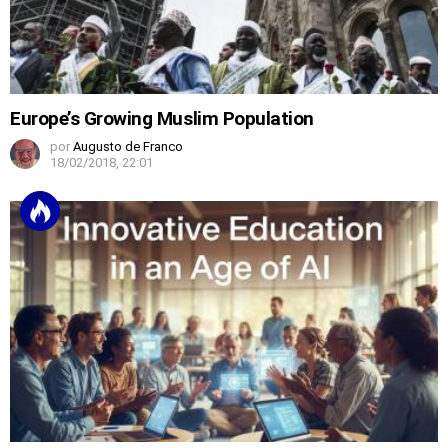
Europe’s Growing Muslim Population
por
Augusto de Franco
18/02/2018, 22:01