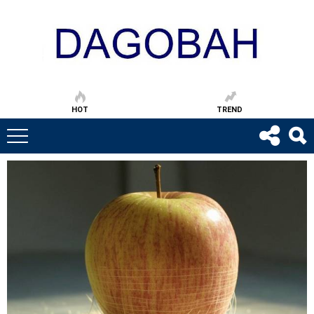
HOT
TREND