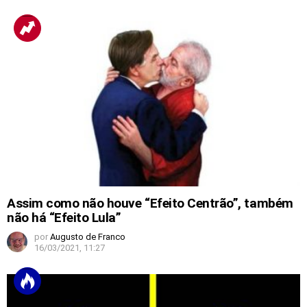
Assim como não houve “Efeito Centrão”, também
não há “Efeito Lula”
por
Augusto de Franco
16/03/2021, 11:27