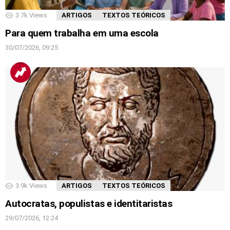
3.7k
Views
ARTIGOS
TEXTOS TEÓRICOS
Para quem trabalha em uma escola
30/07/2026, 09:25
3.9k
Views
ARTIGOS
TEXTOS TEÓRICOS
Autocratas, populistas e identitaristas
29/07/2026, 12:24