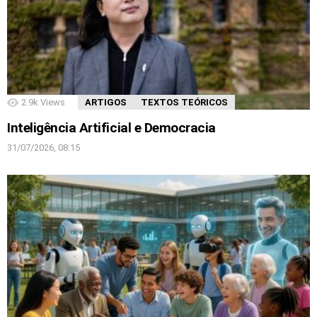
2.9k
Views
ARTIGOS
TEXTOS TEÓRICOS
Inteligência Artificial e Democracia
31/07/2026, 08:15