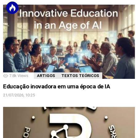
7.8k
Views
ARTIGOS
TEXTOS TEÓRICOS
Educação inovadora em uma época de IA
21/07/2026, 10:25