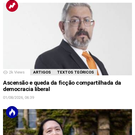
2k
Views
ARTIGOS
TEXTOS TEÓRICOS
Ascensão e queda da ficção compartilhada da
democracia liberal
01/08/2026, 06:39