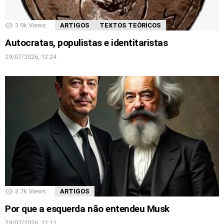
3.9k
Views
ARTIGOS
TEXTOS TEÓRICOS
Autocratas, populistas e identitaristas
29/07/2026, 12:24
3.7k
Views
ARTIGOS
Por que a esquerda não entendeu Musk
29/07/2026, 12:11