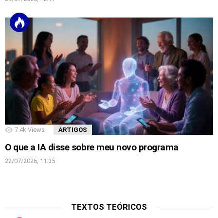
7.4k
Views
ARTIGOS
O que a IA disse sobre meu novo programa
22/07/2026, 11:35
TEXTOS TEÓRICOS