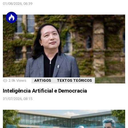
01/08/2026, 06:39
2.9k
Views
ARTIGOS
TEXTOS TEÓRICOS
Inteligência Artificial e Democracia
31/07/2026, 08:15