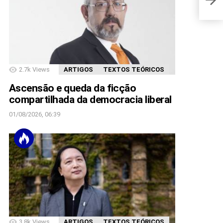
2.7k
Views
ARTIGOS
TEXTOS TEÓRICOS
Ascensão e queda da ficção
compartilhada da democracia liberal
01/08/2026, 06:39
3.8k
Views
ARTIGOS
TEXTOS TEÓRICOS