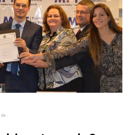
nista