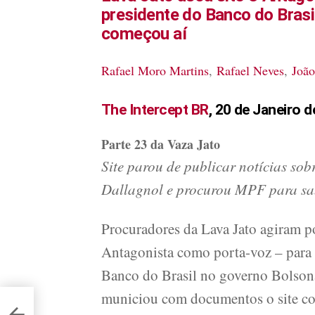
presidente do Banco do Brasil
começou aí
Rafael Moro Martins
,
Rafael Neves
,
João
.
The Intercept BR
,
20 de Janeiro d
Parte 23 da Vaza Jato
Site parou de publicar notícias so
Dallagnol e procurou MPF para sa
Procuradores da Lava Jato agiram p
Antagonista como porta-voz – para i
Banco do Brasil no governo Bolsonar
municiou com documentos o site co