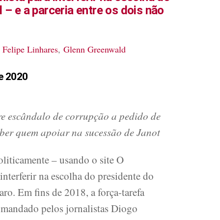
 – e a parceria entre os dois não
 Felipe Linhares
,
Glenn Greenwald
e 2020
bre escândalo de corrupção a pedido de
ber quem apoiar na sucessão de Janot
oliticamente – usando o site O
nterferir na escolha do presidente do
o. Em fins de 2018, a força-tarefa
mandado pelos jornalistas Diogo