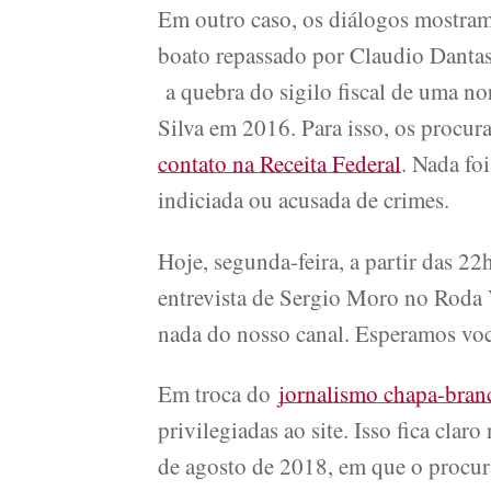
Em outro caso, os diálogos mostra
boato repassado por Claudio Dantas 
a quebra do sigilo fiscal de uma no
Silva em 2016. Para isso, os procu
contato na Receita Federal
. Nada fo
indiciada ou acusada de crimes.
Hoje, segunda-feira, a partir das 
entrevista de Sergio Moro no Roda V
nada do nosso canal. Esperamos voc
Em troca do
jornalismo chapa-bran
privilegiadas ao site. Isso fica cl
de agosto de 2018, em que o procur