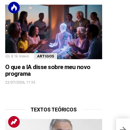
8.1k
Views
ARTIGOS
O que a IA disse sobre meu novo
programa
22/07/2026, 11:35
TEXTOS TEÓRICOS