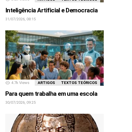
Inteligência Artificial e Democracia
31/07/2026, 08:15
4.7k
Views
ARTIGOS
TEXTOS TEÓRICOS
Para quem trabalha em uma escola
30/07/2026, 09:25