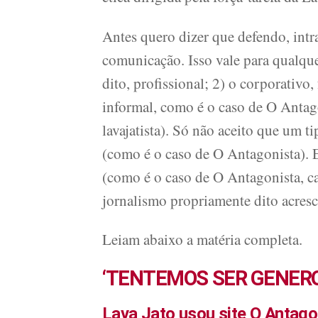
Antes quero dizer que defendo, intr
comunicação. Isso vale para qualque
dito, profissional; 2) o corporativo,
informal, como é o caso de O Antago
lavajatista). Só não aceito que um t
(como é o caso de O Antagonista). 
(como é o caso de O Antagonista, ca
jornalismo propriamente dito acres
Leiam abaixo a matéria completa.
‘TENTEMOS SER GENERO
Lava Jato usou site O Antagon