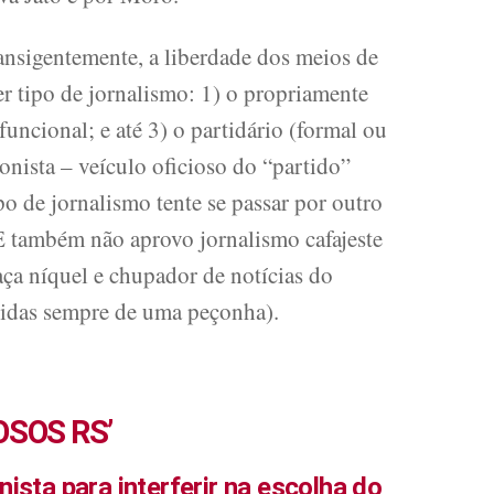
ansigentemente, a liberdade dos meios de
r tipo de jornalismo: 1) o propriamente
 funcional; e até 3) o partidário (formal ou
nista – veículo oficioso do “partido”
ipo de jornalismo tente se passar por outro
E também não aprovo jornalismo cafajeste
ça níquel e chupador de notícias do
cidas sempre de uma peçonha).
SOS RS’
ista para interferir na escolha do