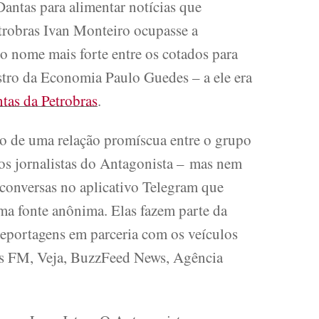
antas para alimentar notícias que
etrobras Ivan Monteiro ocupasse a
o nome mais forte entre os cotados para
tro da Economia Paulo Guedes – a ele era
ntas da Petrobras
.
o de uma relação promíscua entre o grupo
os jornalistas do Antagonista – mas nem
conversas no aplicativo Telegram que
a fonte anônima. Elas fazem parte da
 reportagens em parceria com os veículos
ws FM, Veja, BuzzFeed News, Agência