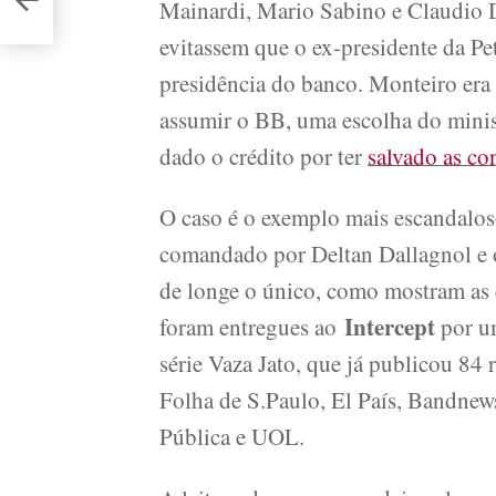
Mainardi, Mario Sabino e Claudio D
evitassem que o ex-presidente da P
presidência do banco. Monteiro era 
assumir o BB, uma escolha do minis
dado o crédito por ter
salvado as co
O caso é o exemplo mais escandalos
comandado por Deltan Dallagnol e 
de longe o único, como mostram as 
Intercept
foram entregues ao
por um
série Vaza Jato, que já publicou 84
Folha de S.Paulo, El País, Bandne
Pública e UOL.