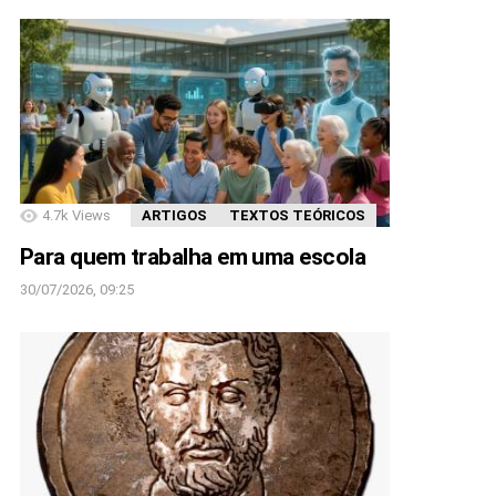
4.7k
Views
ARTIGOS
TEXTOS TEÓRICOS
Para quem trabalha em uma escola
30/07/2026, 09:25