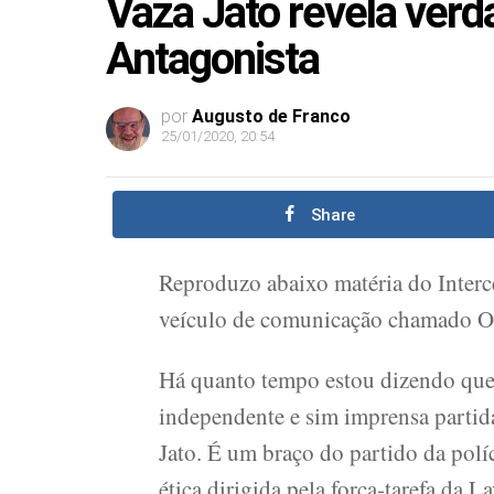
Vaza Jato revela verd
Antagonista
por
Augusto de Franco
25/01/2020, 20:54
Share
Reproduzo abaixo matéria do Interc
veículo de comunicação chamado O
Há quanto tempo estou dizendo que
independente e sim imprensa partid
Jato. É um braço do partido da polí
ética dirigida pela força-tarefa da L