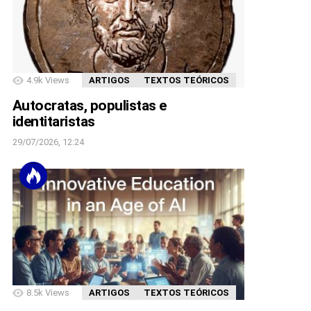
4.9k
Views
ARTIGOS
TEXTOS TEÓRICOS
Autocratas, populistas e
identitaristas
29/07/2026, 12:24
8.5k
Views
ARTIGOS
TEXTOS TEÓRICOS