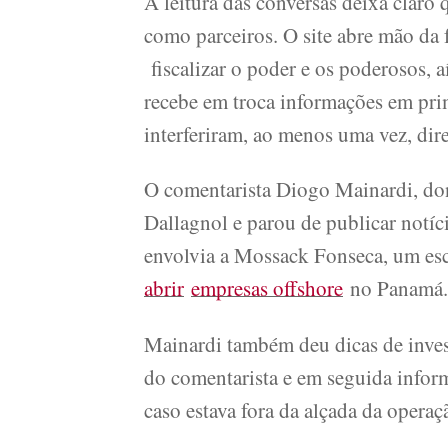
A leitura das conversas deixa claro
como parceiros. O site abre mão da
fiscalizar o poder e os poderosos, a
recebe em troca informações em pr
interferiram, ao menos uma vez, dire
O comentarista Diogo Mainardi, dono
Dallagnol e parou de publicar notí
envolvia a Mossack Fonseca, um esc
abrir
empresas offshore
no Panamá.
Mainardi também deu dicas de invest
do comentarista e em seguida info
caso estava fora da alçada da operaç