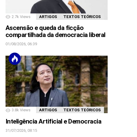
2.7k
Views
ARTIGOS
TEXTOS TEÓRICOS
Ascensão e queda da ficção
compartilhada da democracia liberal
01/08/2026, 06:39
3.8k
Views
ARTIGOS
TEXTOS TEÓRICOS
Inteligência Artificial e Democracia
31/07/2026, 08:15